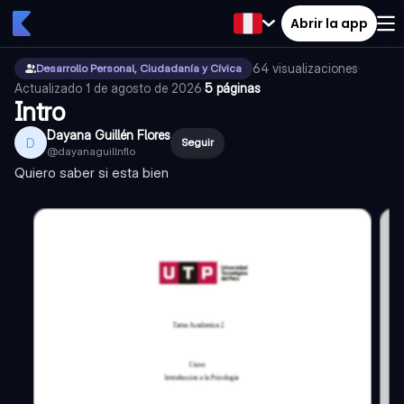
Abrir la app
64
visualizaciones
·
Desarrollo Personal, Ciudadanía y Cívica
Actualizado
1 de agosto de 2026
·
5 páginas
Intro
Dayana Guillén Flores
D
Seguir
@
dayanaguillnflo
Quiero saber si esta bien