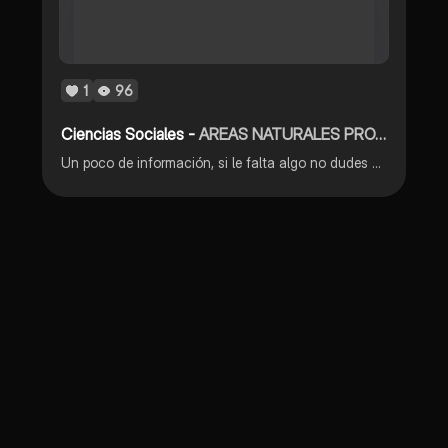
1
96
Ciencias Sociales -
AREAS NATURALES PROTEGIDAS DEL PERÚ
Un poco de información, si le falta algo no dudes en publicarlos muchos lo necesitan