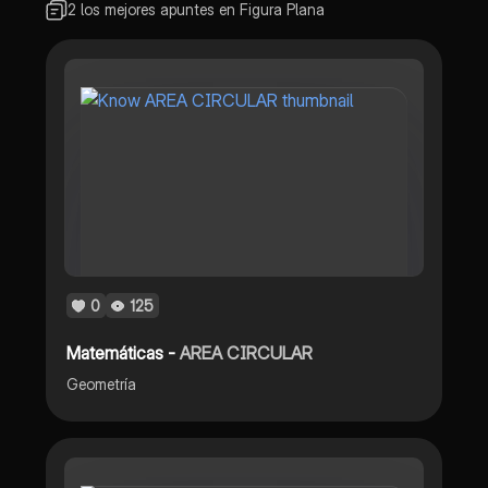
2 los mejores apuntes en Figura Plana
0
125
Matemáticas -
AREA CIRCULAR
Geometría