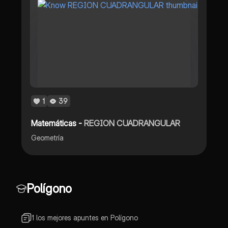
1
39
Matemáticas -
REGION CUADRANGULAR
Geometría
Polígono
1 los mejores apuntes en Polígono