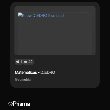
1
42
Matemáticas -
DIEDRO
Geometría
Prisma