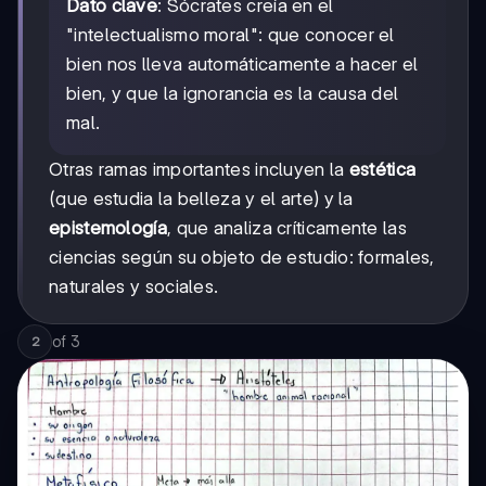
Dato clave
: Sócrates creía en el
"intelectualismo moral": que conocer el
bien nos lleva automáticamente a hacer el
bien, y que la ignorancia es la causa del
mal.
Otras ramas importantes incluyen la
estética
(que estudia la belleza y el arte) y la
epistemología
, que analiza críticamente las
ciencias según su objeto de estudio: formales,
naturales y sociales.
of
3
2