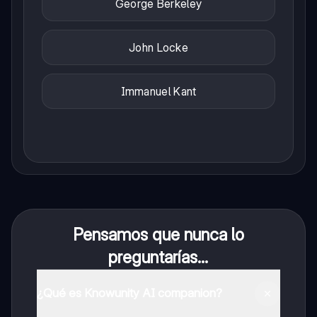
George Berkeley
John Locke
Immanuel Kant
Pensamos que nunca lo
preguntarías...
¿Qué es Knowunity AI companion?