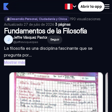
Abrir la app
190
visualizaciones
·
Desarrollo Personal, Ciudadanía y Cívica
Actualizado
27 de julio de 2026
·
3 páginas
Fundamentos de la Filosofía
Jeffre Vásquez Pastor
J
Seguir
@
jeffrevsquezpas
La filosofía es una disciplina fascinante que se
pregunta por...
Mostrar más