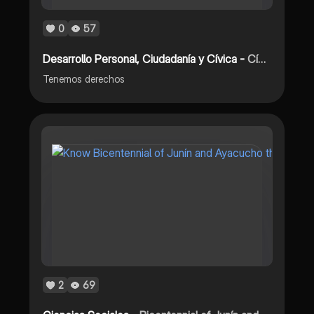
0
57
Desarrollo Personal, Ciudadanía y Cívica -
Cívica - nuestros derechos y muchos más
Tenemos derechos
2
69