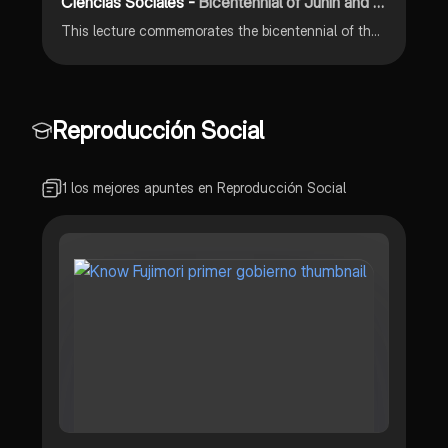
Ciencias Sociales -
Bicentennial of Junín and Ayacucho
This lecture commemorates the bicentennial of the Battles of Junín and Ayacucho, marking the end of Spanish colonial rule and the birth of the Peruvian republic.
Reproducción Social
1 los mejores apuntes en Reproducción Social