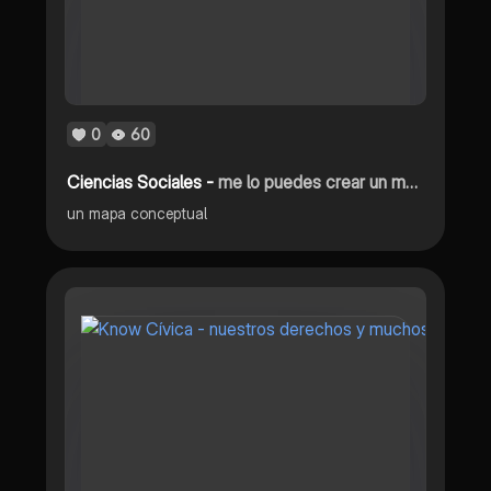
0
60
Ciencias Sociales -
me lo puedes crear un mapa conceptual con las ideas mas importantes
un mapa conceptual