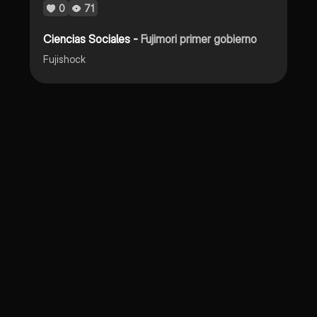
0
71
Ciencias Sociales -
Fujimori primer gobierno
Fujishock