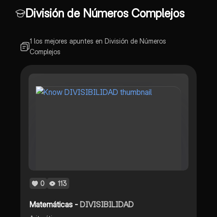
División de Números Complejos
1 los mejores apuntes en División de Números
Complejos
0
113
Matemáticas -
DIVISIBILIDAD