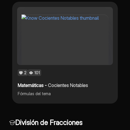
2
101
Matemáticas -
Cocientes Notables
Fórmulas del tema
División de Fracciones