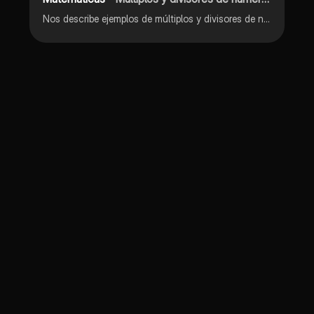
Nos describe ejemplos de múltiplos y divisores de números naturales usando propiedades y definiciónes