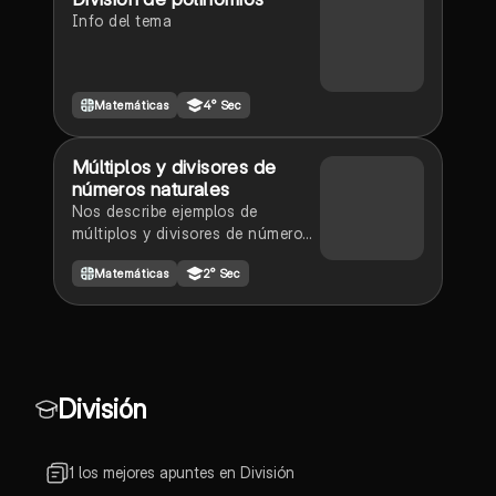
Info del tema
Matemáticas
4° Sec
Múltiplos y divisores de
números naturales
Nos describe ejemplos de
múltiplos y divisores de números
naturales usando propiedades y
Matemáticas
2° Sec
definiciónes
División
1 los mejores apuntes en División