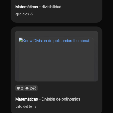
Matemáticas -
divisibilidad
ejecicios :3
2
243
Matemáticas -
División de polinomios
Info del tema