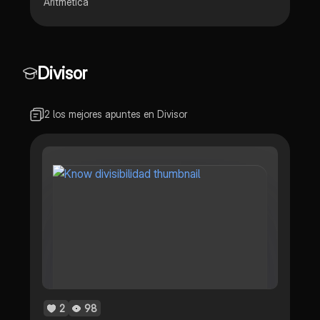
Aritmética
Divisor
2 los mejores apuntes en Divisor
2
98