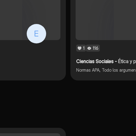
E
1
116
Ciencias Sociales -
Ética y