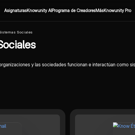
Asignaturas
Knowunity AI
Programa de Creadores
Más
Knowunity Pro
 Sistemas Sociales
Sociales
 organizaciones y las sociedades funcionan e interactúan como s