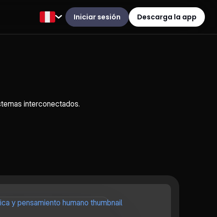
Iniciar sesión
Descarga la app
istemas interconectados.