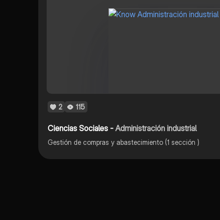
2
115
Ciencias Sociales -
Administración industrial
Gestión de compras y abastecimiento (1 sección )