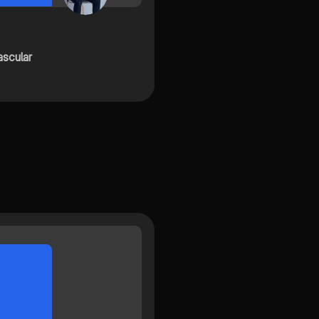
ascular