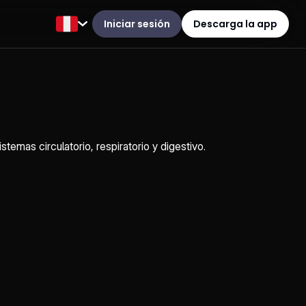
Iniciar sesión
Descarga la app
temas circulatorio, respiratorio y digestivo.