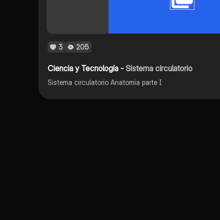
3
205
Ciencia y Tecnología -
Sistema circulatorio
Sistema circulatorio Anatomia parte I