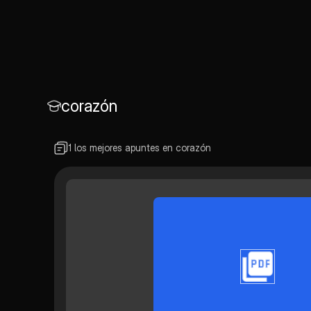
corazón
1 los mejores apuntes en corazón