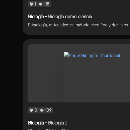
1
115
Biología -
Biología como ciencia
Etimología, antecedentes, método científico y dominios
0
109
Biología -
Biologia I