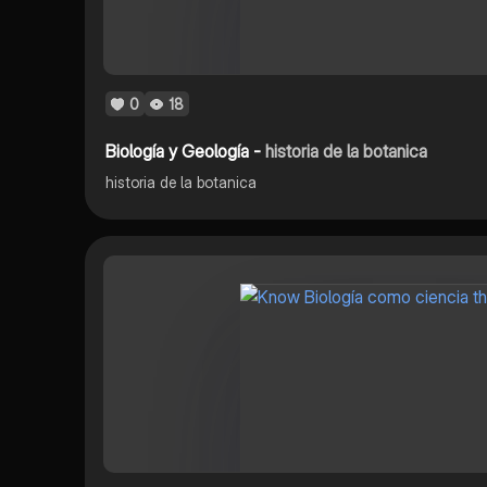
0
18
Biología y Geología -
historia de la botanica
historia de la botanica