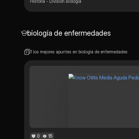
Historia - Division Biologia
biología de enfermedades
1 los mejores apuntes en biología de enfermedades
0
15