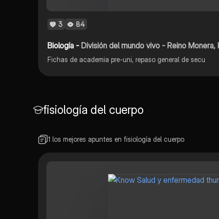
3
84
Biología -
División del mundo vivo - Reino Monera, 
Fichas de academia pre-uni, repaso general de secu
fisiología del cuerpo
1 los mejores apuntes en fisiología del cuerpo