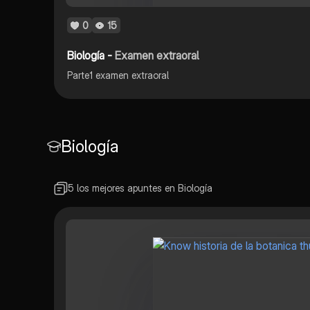
0
15
Biología -
Examen extraoral
Parte1 examen extraoral
Biología
5 los mejores apuntes en Biología