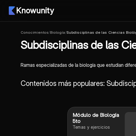
Knowunity
Conocimientos
/
Biología
/
Subdisciplinas de las Ciencias Biol
Subdisciplinas de las Ci
Ramas especializadas de la biología que estudian difer
Contenidos más populares: Subdiscipl
Módulo de Biología
5to
Temas y ejercicios