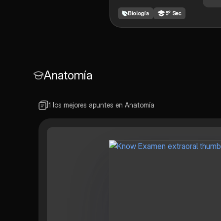
Biología
5° Sec
Anatomía
1 los mejores apuntes en Anatomía