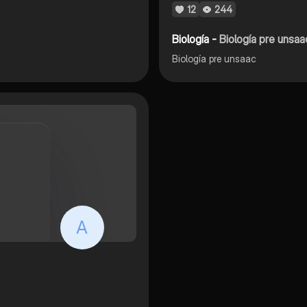
12
244
Biología -
Biología pre unsaa
Biología pre unsaac
A