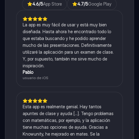
4.6
/5
App Store
4.7
/5
Google Play
La app es muy fácil de usar y está muy bien
diseñada. Hasta ahora he encontrado todo lo
que estaba buscando y he podido aprender
mucho de las presentaciones. Definitivamente
utilizaré la aplicación para un examen de clase.
Y, por supuesto, también me sirve mucho de
inspiración.
Pablo
usuario de iOS
Esta app es realmente genial. Hay tantos
apuntes de clase y ayuda [...]. Tengo problemas
con matemáticas, por ejemplo, y la aplicación
tiene muchas opciones de ayuda. Gracias a
Knowunity, he mejorado en mates. Se la