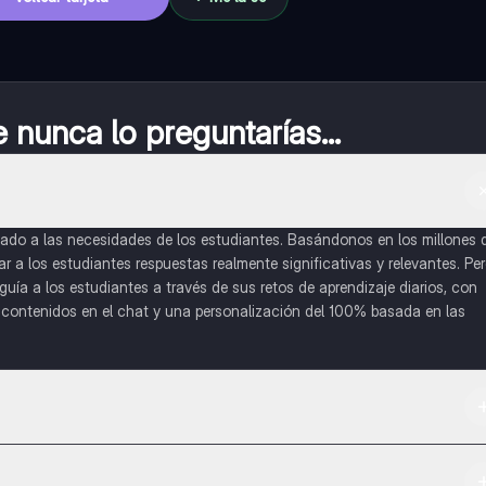
nunca lo preguntarías...
do a las necesidades de los estudiantes. Basándonos en los millones 
a los estudiantes respuestas realmente significativas y relevantes. Pe
uía a los estudiantes a través de sus retos de aprendizaje diarios, con
o contenidos en el chat y una personalización del 100% basada en las
 App Store.