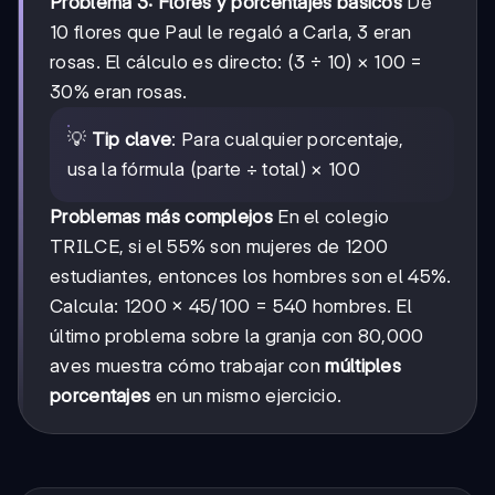
Problema 3: Flores y porcentajes básicos
De
10 flores que Paul le regaló a Carla, 3 eran
rosas. El cálculo es directo: (3 ÷ 10) × 100 =
30% eran rosas.
💡
Tip clave
: Para cualquier porcentaje,
usa la fórmula (parte ÷ total) × 100
Problemas más complejos
En el colegio
TRILCE, si el 55% son mujeres de 1200
estudiantes, entonces los hombres son el 45%.
Calcula: 1200 × 45/100 = 540 hombres. El
último problema sobre la granja con 80,000
aves muestra cómo trabajar con
múltiples
porcentajes
en un mismo ejercicio.