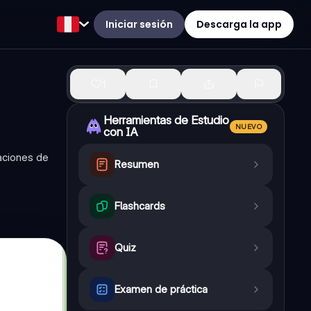
Iniciar sesión
Descarga la app
1
Herramientas de Estudio
NUEVO
con IA
aciones de
Resumen
Flashcards
Quiz
Examen de práctica