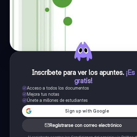
Inscríbete para ver los apuntes
.
¡Es
gratis!
Acceso a todos los documentos
Mejora tus notas
Únete a millones de estudiantes
Regístrarse con correo electrónico
Al registrarte aceptas las
Condiciones del servicio
y la
Política 