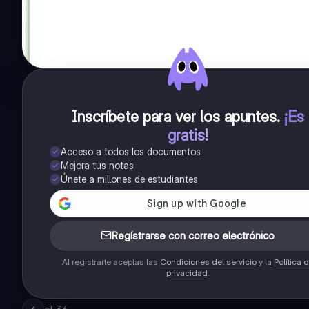
Inscríbete para ver los apuntes
.
¡Es
gratis!
Acceso a todos los documentos
Mejora tus notas
Únete a millones de estudiantes
Regístrarse con correo electrónico
Al registrarte aceptas las
Condiciones del servicio
y la
Política 
privacidad
.