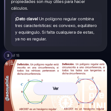
propiedades son muy útiles para hacer
cálculos.
¡Dato clave!
Un polígono regular combina
tres características: es convexo, equilátero
y equiángulo. Si falta cualquiera de estas,
ya no es regular.
of
18
2
Ver