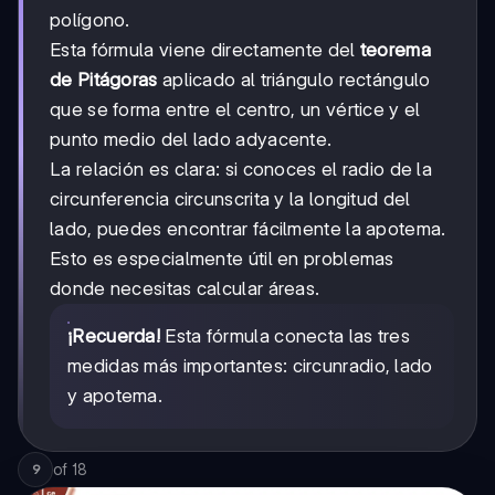
lₙ²
polígono.
Esta fórmula viene directamente del
teorema
de Pitágoras
aplicado al triángulo rectángulo
que se forma entre el centro, un vértice y el
punto medio del lado adyacente.
La relación es clara: si conoces el radio de la
circunferencia circunscrita y la longitud del
lado, puedes encontrar fácilmente la apotema.
Esto es especialmente útil en problemas
donde necesitas calcular áreas.
¡Recuerda!
Esta fórmula conecta las tres
medidas más importantes: circunradio, lado
y apotema.
of
18
9