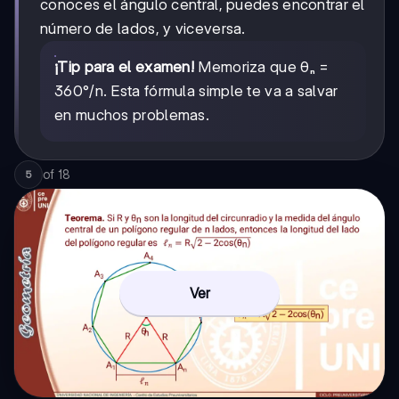
conoces el ángulo central, puedes encontrar el
número de lados, y viceversa.
¡Tip para el examen!
Memoriza que θₙ =
360°/n. Esta fórmula simple te va a salvar
en muchos problemas.
of
18
5
Ver