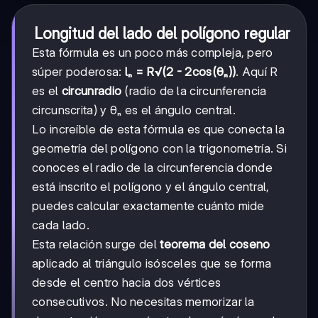
Longitud del lado del polígono regular
Esta fórmula es un poco más compleja, pero
súper poderosa:
lₙ = R√(2 - 2cos(θₙ))
. Aquí R
es el
circunradio
(radio de la circunferencia
circunscrita) y θₙ es el ángulo central.
Lo increíble de esta fórmula es que conecta la
geometría del polígono con la trigonometría. Si
conoces el radio de la circunferencia donde
está inscrito el polígono y el ángulo central,
puedes calcular exactamente cuánto mide
cada lado.
Esta relación surge del
teorema del coseno
aplicado al triángulo isósceles que se forma
desde el centro hacia dos vértices
consecutivos. No necesitas memorizar la