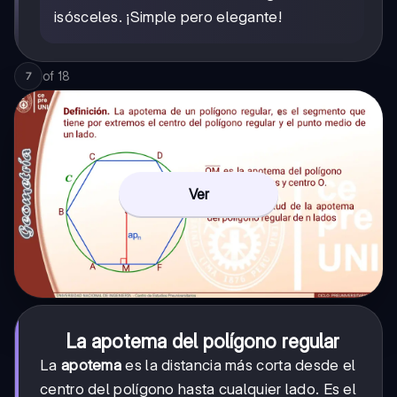
isósceles. ¡Simple pero elegante!
of
18
7
Ver
La apotema del polígono regular
La
apotema
es la distancia más corta desde el
centro del polígono hasta cualquier lado. Es el