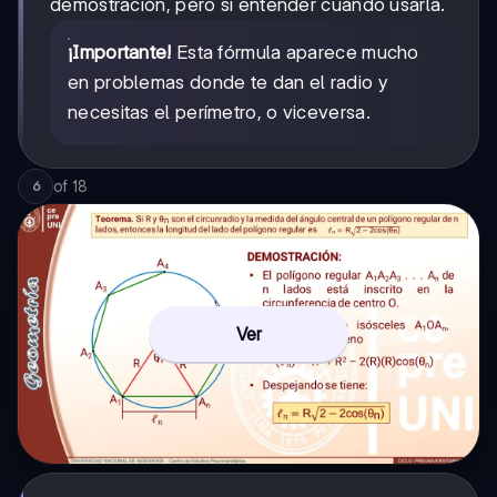
demostración, pero sí entender cuándo usarla.
¡Importante!
Esta fórmula aparece mucho
en problemas donde te dan el radio y
necesitas el perímetro, o viceversa.
of
18
6
Ver