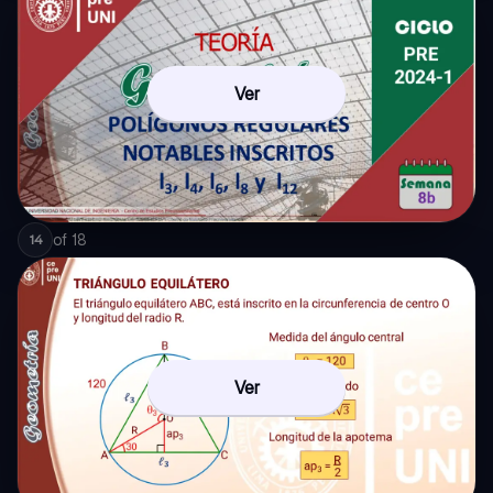
Ver
of
18
14
Ver