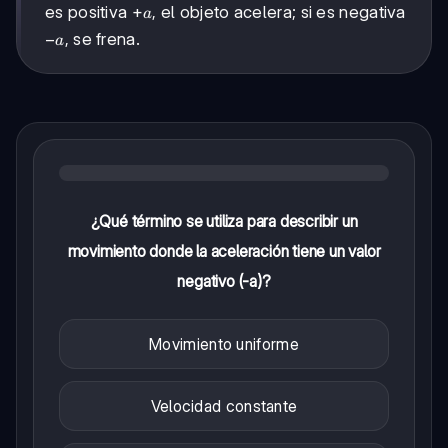
+a
+
es positiva
, el objeto acelera; si es negativa
a
-
−
, se frena.
a
a
¿Qué término se utiliza para describir un
movimiento donde la aceleración tiene un valor
negativo (-a)?
Movimiento uniforme
Velocidad constante