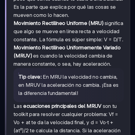
Es la parte que explica por qué las cosas se
mueven como lo hacen.
Movimiento Rectilíneo Uniforme (MRU)
significa
que algo se mueve en línea recta a velocidad
constante. La fórmula es súper simple: V = D/T.
Movimiento Rectilíneo Uniformemente Variado
(MRUV)
es cuando la velocidad cambia de
manera constante, o sea, hay aceleración.
Tip clave:
En MRU la velocidad no cambia,
en MRUV la aceleración no cambia. ¡Esa es
la diferencia fundamental!
Las
ecuaciones principales del MRUV
son tu
toolkit para resolver cualquier problema: Vf =
Vo + at te da la velocidad final, y d = Vo·t +
(at²)/2 te calcula la distancia. Si la aceleración