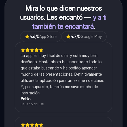
Mira lo que dicen nuestros
usuarios. Les encantó —
y a ti
también te encantará
.
4.6
/5
App Store
4.7
/5
Google Play
La app es muy fácil de usar y está muy bien
diseñada. Hasta ahora he encontrado todo lo
que estaba buscando y he podido aprender
mucho de las presentaciones. Definitivamente
utilizaré la aplicación para un examen de clase.
Y, por supuesto, también me sirve mucho de
inspiración.
Pablo
usuario de iOS