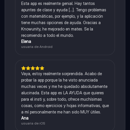
Esta app es realmente genial. Hay tantos
apuntes de clase y ayuda [...]. Tengo problemas
con matemáticas, por ejemplo, y la aplicación
tiene muchas opciones de ayuda. Gracias a
Knowunity, he mejorado en mates. Se la
recomiendo a todo el mundo.
Elena
usuaria de Android
Vaya, estoy realmente sorprendida. Acabo de
probar la app porque la he visto anunciada
muchas veces y me he quedado absolutamente
alucinada. Esta app es LA AYUDA que quieres
para el insti y, sobre todo, ofrece muchísimas
cosas, como ejercicios y hojas informativas, que
a mí personalmente me han sido MUY útiles.
Ana
usuaria de iOS