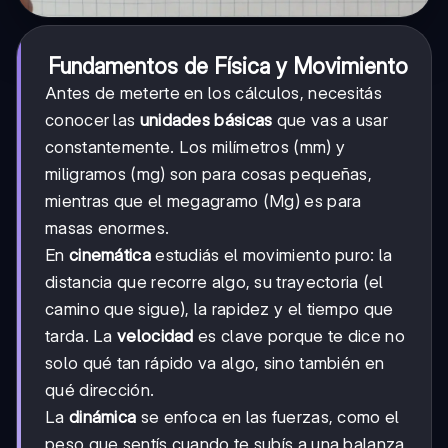
Fundamentos de Física y Movimiento
Antes de meterte en los cálculos, necesitás
conocer las
unidades básicas
que vas a usar
constantemente. Los milímetros (mm) y
miligramos (mg) son para cosas pequeñas,
mientras que el megagramo (Mg) es para
masas enormes.
En
cinemática
estudiás el movimiento puro: la
distancia que recorre algo, su trayectoria (el
camino que sigue), la rapidez y el tiempo que
tarda. La
velocidad
es clave porque te dice no
solo qué tan rápido va algo, sino también en
qué dirección.
La
dinámica
se enfoca en las fuerzas, como el
peso que sentís cuando te subís a una balanza.