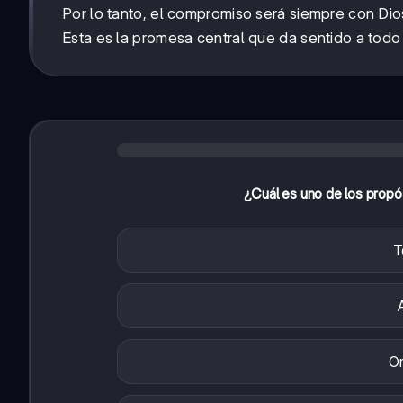
Por lo tanto, el compromiso será siempre con Dios
Esta es la promesa central que da sentido a todo
¿Cuál es uno de los prop
T
Or