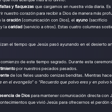
 faltas y flaquezas
que cargamos en nuestra vida diaria. Es
abrir nuestro corazón para recibir a Dios de manera más prof
n la
oración
(comunicación con Dios), el
ayuno
(sacrificio
 y la
caridad
(servicio a otros). Estas cuatro columnas sost
izan el tiempo que Jesús pasó ayunando en el desierto a
 comienzo de este tiempo sagrado. Durante esta ceremoni
timiento
por nuestros pecados pasados.
rente
de los fieles usando cenizas benditas. Mientras hace
e en el evangelio"
o
"Recuerda que polvo eres y en polvo t
esencia de Dios
para mantener comunicación directa con 
ontecimientos que vivió Jesús para ofrecernos el perdón 