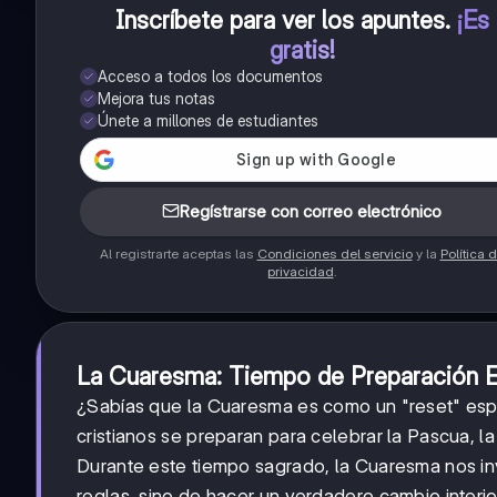
Inscríbete para ver los apuntes
.
¡Es
gratis!
Acceso a todos los documentos
Mejora tus notas
Únete a millones de estudiantes
Regístrarse con correo electrónico
Al registrarte aceptas las
Condiciones del servicio
y la
Política 
privacidad
.
La Cuaresma: Tiempo de Preparación Es
¿Sabías que la Cuaresma es como un "reset" espi
cristianos se preparan para celebrar la Pascua, la
Durante este tiempo sagrado, la Cuaresma nos in
reglas, sino de hacer un verdadero cambio interio