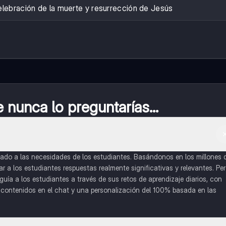
elebración de la muerte y resurrección de Jesús
nunca lo preguntarías...
do a las necesidades de los estudiantes. Basándonos en los millones 
a los estudiantes respuestas realmente significativas y relevantes. Pe
uía a los estudiantes a través de sus retos de aprendizaje diarios, con
o contenidos en el chat y una personalización del 100% basada en las