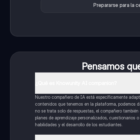
Prepararse para la c
Pensamos que 
¿Qué es Knowunity AI companion?
Nuestro compañero de IA está específicamente adapta
contenidos que tenemos en la plataforma, podemos dar 
no se trata solo de respuestas, el compañero también g
planes de aprendizaje personalizados, cuestionarios 
habilidades y el desarrollo de los estudiantes.