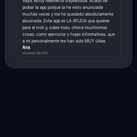
Vaya, estoy realmente sorprendida. Acabo de
probar la app porque la he visto anunciada
muchas veces y me he quedado absolutamente
alucinada. Esta app es LA AYUDA que quieres
para el insti y, sobre todo, ofrece muchísimas
cosas, como ejercicios y hojas informativas, que
a mí personalmente me han sido MUY útiles.
Ana
usuaria de iOS