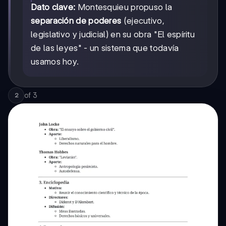
Dato clave:
Montesquieu propuso la
separación de poderes
(ejecutivo,
legislativo y judicial) en su obra "El espíritu
de las leyes" - un sistema que todavía
usamos hoy.
of
3
2