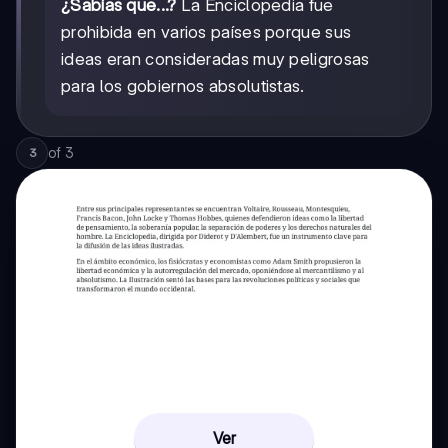
¿Sabías que...?
La Enciclopedia fue
prohibida en varios países porque sus
ideas eran consideradas muy peligrosas
para los gobiernos absolutistas.
of
3
3
Ver