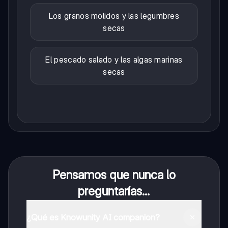
Los granos molidos y las legumbres
secas
El pescado salado y las algas marinas
secas
Pensamos que nunca lo
preguntarías...
¿Qué es Knowunity AI companion?