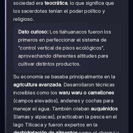
sociedad era
teocrática
, lo que significa que
los sacerdotes tenían el poder político y
religioso.
Dato curioso:
Los tiahuanacos fueron los
primeros en perfeccionar el sistema de
"control vertical de pisos ecológicos",
aprovechando diferentes altitudes para
cultivar distintos productos.
Su economía se basaba principalmente en la
agricultura avanzada
. Desarrollaron técnicas
increíbles como los
waru waru o camellones
(campos elevados), andenes y cochas para
manejar el agua. También criaban
auquénidos
(llamas y alpacas), practicaban la pesca en el
lago Titicaca y fueron expertos en la
deshidratación de alimentos
como el charqui y