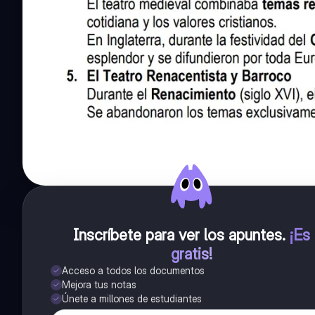
Inscríbete para ver los apuntes
.
¡Es
gratis!
Acceso a todos los documentos
Mejora tus notas
Únete a millones de estudiantes