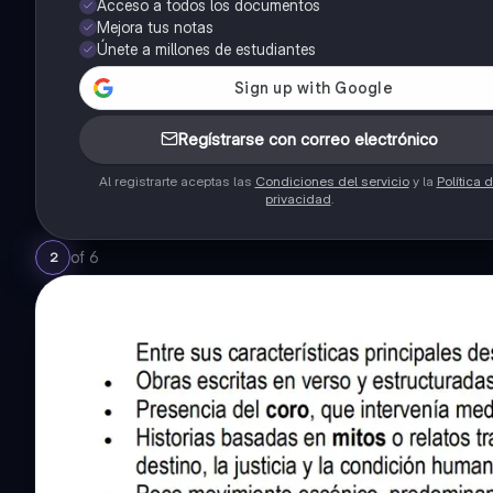
Acceso a todos los documentos
Mejora tus notas
Únete a millones de estudiantes
Regístrarse con correo electrónico
Al registrarte aceptas las
Condiciones del servicio
y la
Política 
privacidad
.
of
6
2