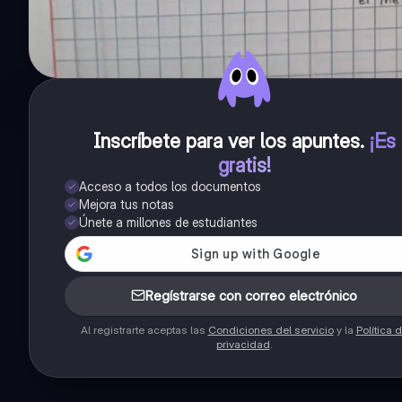
Inscríbete para ver los apuntes
.
¡Es
gratis!
Acceso a todos los documentos
Mejora tus notas
Únete a millones de estudiantes
Regístrarse con correo electrónico
Al registrarte aceptas las
Condiciones del servicio
y la
Política 
privacidad
.