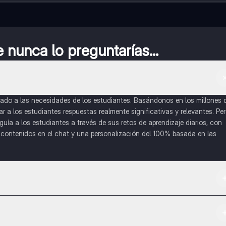
nunca lo preguntarías...
do a las necesidades de los estudiantes. Basándonos en los millones 
a los estudiantes respuestas realmente significativas y relevantes. Pe
uía a los estudiantes a través de sus retos de aprendizaje diarios, con
o contenidos en el chat y una personalización del 100% basada en las
 App Store.