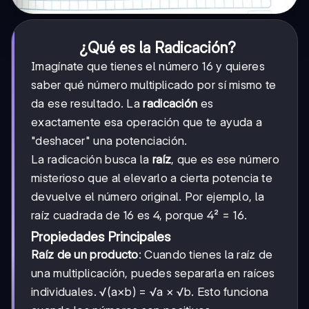
¿Qué es la Radicación?
Imagínate que tienes el número 16 y quieres
saber qué número multiplicado por sí mismo te
da ese resultado. La
radicación
es
exactamente esa operación que te ayuda a
"deshacer" una potenciación.
La radicación busca la
raíz
, que es ese número
misterioso que al elevarlo a cierta potencia te
devuelve el número original. Por ejemplo, la
raíz cuadrada de 16 es 4, porque 4² = 16.
Propiedades Principales
Raíz de un producto
: Cuando tienes la raíz de
una multiplicación, puedes separarla en raíces
individuales. √(a×b) = √a × √b. Esto funciona