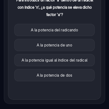
con índice 'n', ¿a qué potencia se eleva dicho
factor 'a'?
A la potencia del radicando
A la potencia de uno
A la potencia igual al índice del radical
A la potencia de dos