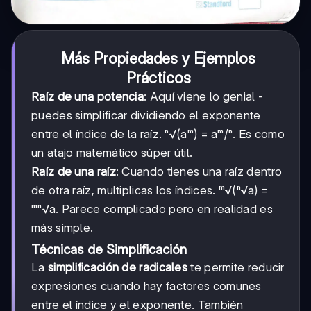
Más Propiedades y Ejemplos
Prácticos
Raíz de una potencia
: Aquí viene lo genial -
puedes simplificar dividiendo el exponente
entre el índice de la raíz. ⁿ√(aᵐ) = aᵐ/ⁿ. Es como
un atajo matemático súper útil.
Raíz de una raíz
: Cuando tienes una raíz dentro
de otra raíz, multiplicas los índices. ᵐ√(ⁿ√a) =
ᵐⁿ√a. Parece complicado pero en realidad es
más simple.
Técnicas de Simplificación
La
simplificación de radicales
te permite reducir
expresiones cuando hay factores comunes
entre el índice y el exponente. También