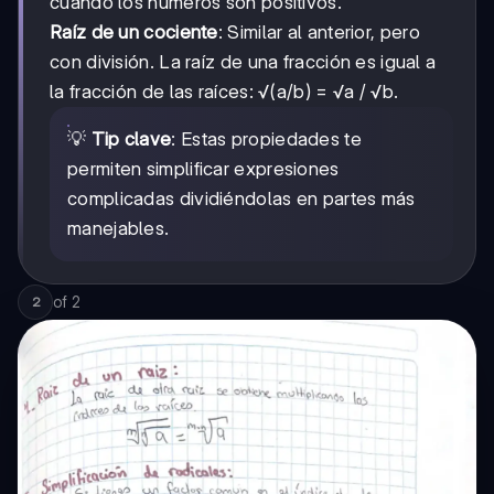
cuando los números son positivos.
Raíz de un cociente
: Similar al anterior, pero
con división. La raíz de una fracción es igual a
la fracción de las raíces: √(a/b) = √a / √b.
💡
Tip clave
: Estas propiedades te
permiten simplificar expresiones
complicadas dividiéndolas en partes más
manejables.
of
2
2