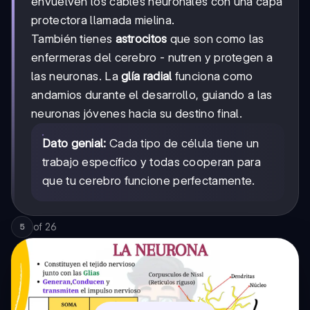
envuelven los cables neuronales con una capa
protectora llamada mielina.
También tienes
astrocitos
que son como las
enfermeras del cerebro - nutren y protegen a
las neuronas. La
glía radial
funciona como
andamios durante el desarrollo, guiando a las
neuronas jóvenes hacia su destino final.
Dato genial:
Cada tipo de célula tiene un
trabajo específico y todas cooperan para
que tu cerebro funcione perfectamente.
of
26
5