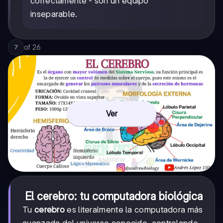
correctamente - son un equipo
inseparable.
of
26
7
Ver
El cerebro: tu computadora biológica
Tu
cerebro
es literalmente la computadora más