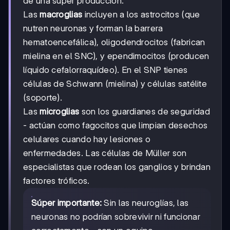
de una súper producción.
Las
macroglias
incluyen a los astrocitos (que
nutren neuronas y forman la barrera
hematoencefálica), oligodendrocitos (fabrican
mielina en el SNC), y ependimocitos (producen
líquido cefalorraquídeo). En el SNP tienes
células de Schwann (mielina) y células satélite
(soporte).
Las
microglias
son los guardianes de seguridad
- actúan como fagocitos que limpian desechos
celulares cuando hay lesiones o
enfermedades. Las células de Müller son
especialistas que rodean los ganglios y brindan
factores tróficos.
Súper importante:
Sin las neuroglías, las
neuronas no podrían sobrevivir ni funcionar