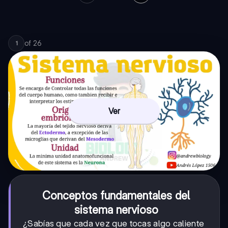
of
26
1
Ver
Conceptos fundamentales del
sistema nervioso
¿Sabías que cada vez que tocas algo caliente