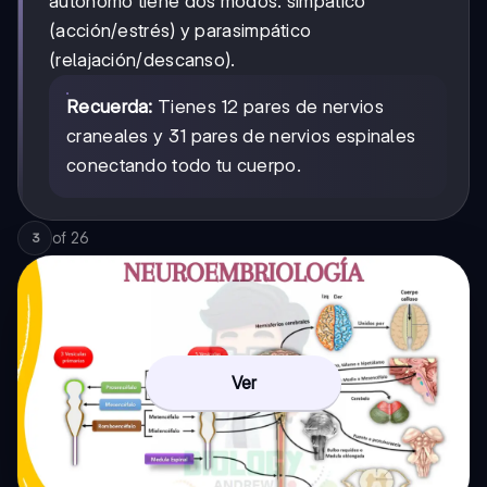
autónomo tiene dos modos: simpático
(acción/estrés) y parasimpático
(relajación/descanso).
Recuerda:
Tienes 12 pares de nervios
craneales y 31 pares de nervios espinales
conectando todo tu cuerpo.
of
26
3
Ver