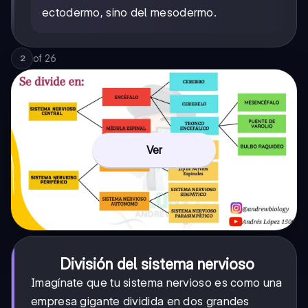
ectodermo, sino del mesodermo.
of
26
2
Ver
División del sistema nervioso
Imagínate que tu sistema nervioso es como una
empresa gigante dividida en dos grandes