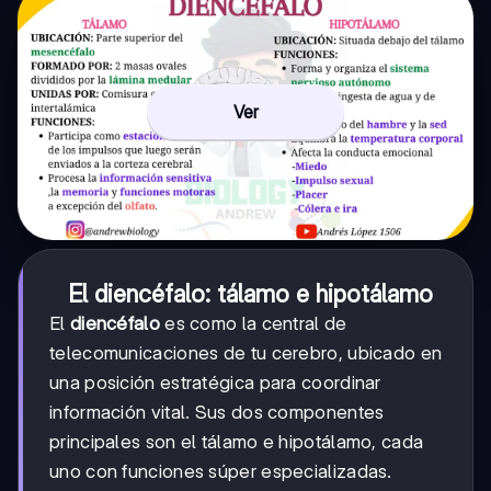
Ver
El diencéfalo: tálamo e hipotálamo
El
diencéfalo
es como la central de
telecomunicaciones de tu cerebro, ubicado en
una posición estratégica para coordinar
información vital. Sus dos componentes
principales son el tálamo e hipotálamo, cada
uno con funciones súper especializadas.