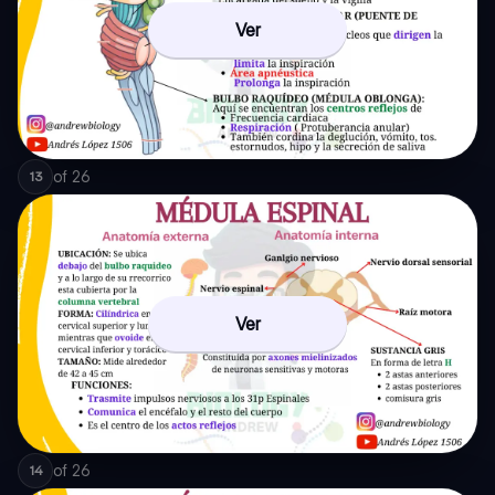
Ver
of
26
13
Ver
of
26
14