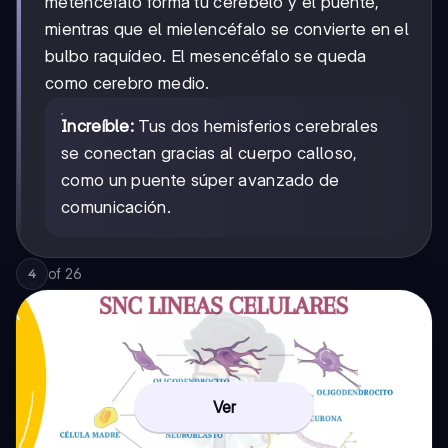
metencéfalo forma tu cerebelo y el puente,
mientras que el mielencéfalo se convierte en el
bulbo raquídeo. El mesencéfalo se queda
como cerebro medio.
Increíble:
Tus dos hemisferios cerebrales
se conectan gracias al cuerpo calloso,
como un puente súper avanzado de
comunicación.
of
26
4
Ver