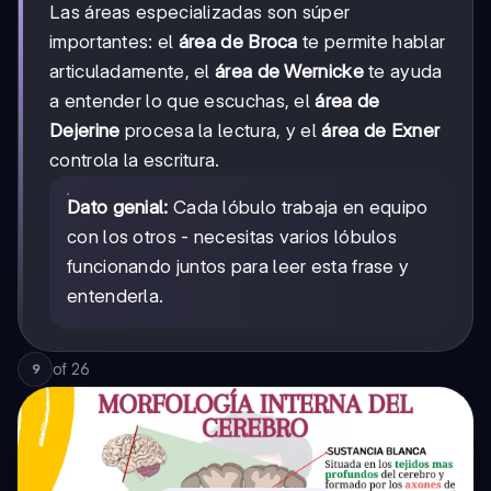
Las áreas especializadas son súper
importantes: el
área de Broca
te permite hablar
articuladamente, el
área de Wernicke
te ayuda
a entender lo que escuchas, el
área de
Dejerine
procesa la lectura, y el
área de Exner
controla la escritura.
Dato genial:
Cada lóbulo trabaja en equipo
con los otros - necesitas varios lóbulos
funcionando juntos para leer esta frase y
entenderla.
of
26
9