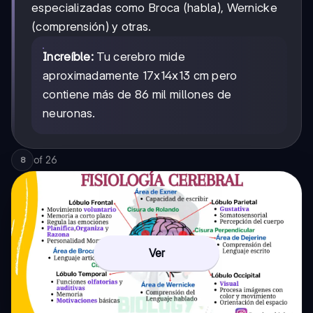
especializadas como Broca (habla), Wernicke
(comprensión) y otras.
Increíble:
Tu cerebro mide
aproximadamente 17x14x13 cm pero
contiene más de 86 mil millones de
neuronas.
of
26
8
Ver