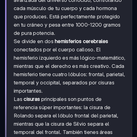
avanzada del universo conocido, controlando
cada músculo de tu cuerpo y cada hormona
que produces. Está perfectamente protegido
en tu cráneo y pesa entre 1000-1200 gramos
de pura potencia.
Se divide en dos
hemisferios cerebrales
conectados por el cuerpo calloso. El
hemisferio izquierdo es más lógico-matemático,
mientras que el derecho es más creativo. Cada
hemisferio tiene cuatro lóbulos: frontal, parietal,
temporal y occipital, separados por cisuras
importantes.
Las
cisuras
principales son puntos de
referencia súper importantes: la cisura de
Rolando separa el lóbulo frontal del parietal,
mientras que la cisura de Silvio separa el
temporal del frontal. También tienes áreas