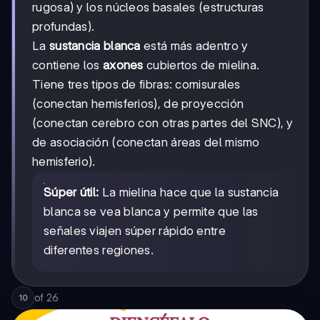
rugosa) y los núcleos basales (estructuras
profundas).
La
sustancia blanca
está más adentro y
contiene los
axones
cubiertos de mielina.
Tiene tres tipos de fibras: comisurales
(conectan hemisferios), de proyección
(conectan cerebro con otras partes del SNC), y
de asociación (conectan áreas del mismo
hemisferio).
Súper útil:
La mielina hace que la sustancia
blanca se vea blanca y permite que las
señales viajen súper rápido entre
diferentes regiones.
of
26
10