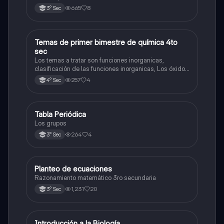
2025)
665
8
3° Sec
Temas de primer bimestre de química 4to
Química
sec
Los temas a tratar son funciones inorganicas,
clasificación de las funciones inorganicas, Los óxidos
y los óxidos ácidos
257
4
4° Sec
Tabla Periódica
Química
Los grupos
264
4
3° Sec
Planteo de ecuaciones
Matemáticas
Razonamiento matemático 3ro secundaria
1,231
20
3° Sec
Introducción a la Biología
Biología