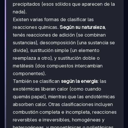
precipitados (esos sólidos que aparecen de la
nada).
Existen varias formas de clasificar las
reacciones químicas.
Según su naturaleza
,
tenés reacciones de adición (se combinan
sustancias), descomposición (una sustancia se
divide), sustitución simple (un elemento
reemplaza a otro), y sustitución doble o
metátesis (dos compuestos intercambian
componentes).
También se clasifican
según la energía
: las
exotérmicas liberan calor (como cuando
quemás papel), mientras que las endotérmicas
absorben calor. Otras clasificaciones incluyen
combustión completa e incompleta, reacciones
reversibles e irreversibles, homogéneas y
heterogéneas, y monoetápicas o polietápicas.