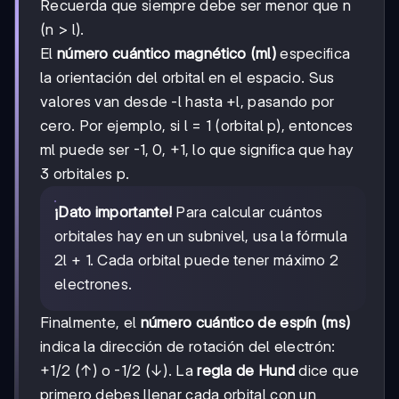
Recuerda que siempre debe ser menor que n
(n > l).
El
número cuántico magnético (ml)
especifica
la orientación del orbital en el espacio. Sus
valores van desde -l hasta +l, pasando por
cero. Por ejemplo, si l = 1 (orbital p), entonces
ml puede ser -1, 0, +1, lo que significa que hay
3 orbitales p.
¡Dato importante!
Para calcular cuántos
orbitales hay en un subnivel, usa la fórmula
2l + 1. Cada orbital puede tener máximo 2
electrones.
Finalmente, el
número cuántico de espín (ms)
indica la dirección de rotación del electrón:
+1/2 (↑) o -1/2 (↓). La
regla de Hund
dice que
primero debes llenar cada orbital con un