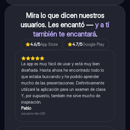
Mira lo que dicen nuestros
usuarios. Les encantó —
y a ti
también te encantará
.
4.6
/5
App Store
4.7
/5
Google Play
La app es muy fácil de usar y está muy bien
diseñada. Hasta ahora he encontrado todo lo
que estaba buscando y he podido aprender
mucho de las presentaciones. Definitivamente
utilizaré la aplicación para un examen de clase.
Y, por supuesto, también me sirve mucho de
inspiración.
Pablo
usuario de iOS