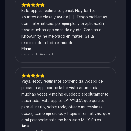
Esta app es realmente genial. Hay tantos
apuntes de clase y ayuda [...]. Tengo problemas
con matemáticas, por ejemplo, y la aplicación
tiene muchas opciones de ayuda. Gracias a
Knowunity, he mejorado en mates. Se la
recomiendo a todo el mundo.
Elena
usuaria de Android
Vaya, estoy realmente sorprendida. Acabo de
probar la app porque la he visto anunciada
muchas veces y me he quedado absolutamente
alucinada. Esta app es LA AYUDA que quieres
para el insti y, sobre todo, ofrece muchísimas
cosas, como ejercicios y hojas informativas, que
a mí personalmente me han sido MUY útiles.
Ana