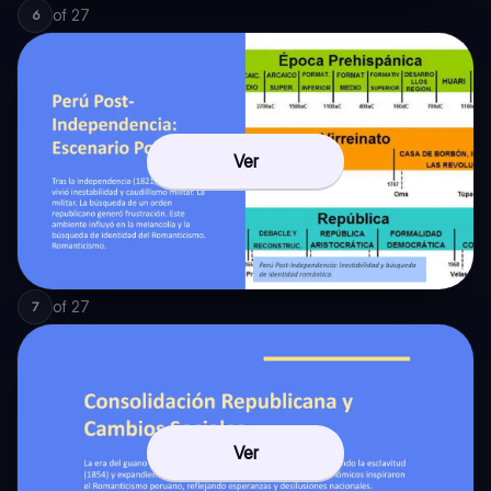
of
27
6
Ver
of
27
7
Ver