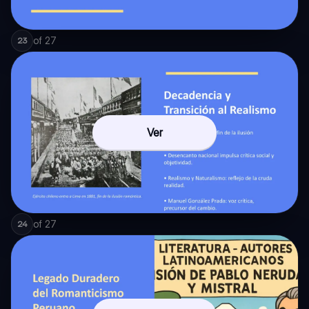
of
27
23
Ver
of
27
24