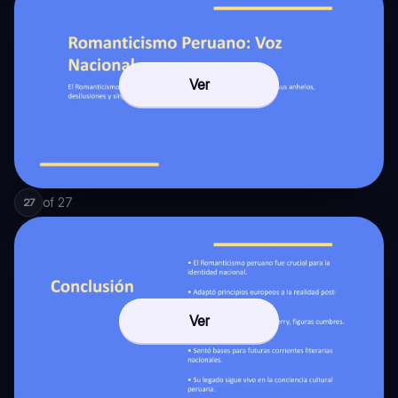
Ver
of
27
27
Ver