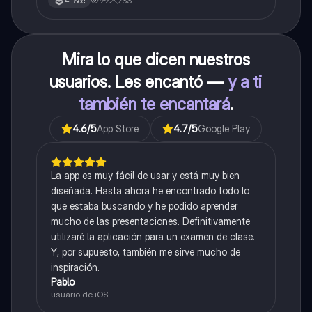
992
33
4° Sec
Mira lo que dicen nuestros
usuarios. Les encantó —
y a ti
también te encantará
.
4.6
/5
App Store
4.7
/5
Google Play
La app es muy fácil de usar y está muy bien
diseñada. Hasta ahora he encontrado todo lo
que estaba buscando y he podido aprender
mucho de las presentaciones. Definitivamente
utilizaré la aplicación para un examen de clase.
Y, por supuesto, también me sirve mucho de
inspiración.
Pablo
usuario de iOS