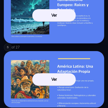
Ver
of
27
5
Ver