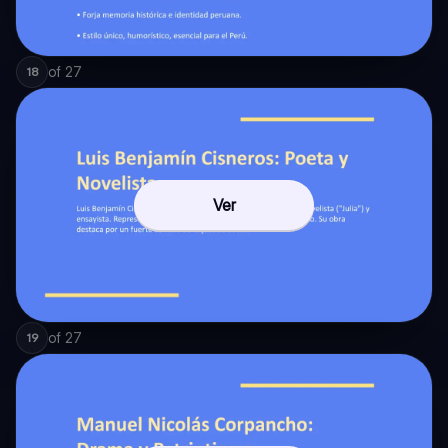
of
27
18
Ver
of
27
19