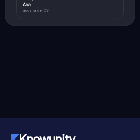
Ana
usuaria de iOS
Knowunity