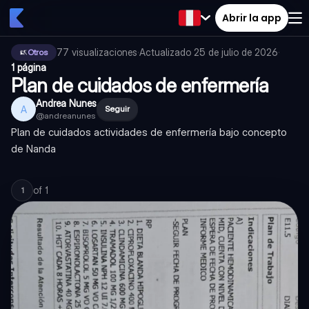
Abrir la app
77
visualizaciones
·
Actualizado
25 de julio de 2026
·
Otros
1 página
Plan de cuidados de enfermería
Andrea Nunes
A
Seguir
@
andreanunes
Plan de cuidados actividades de enfermería bajo concepto
de Nanda
of
1
1