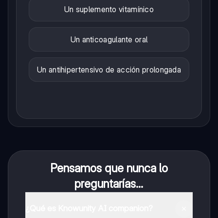
Un suplemento vitamínico
Un anticoagulante oral
Un antihipertensivo de acción prolongada
Pensamos que nunca lo
preguntarías...
¿Qué es Knowunity AI companion?