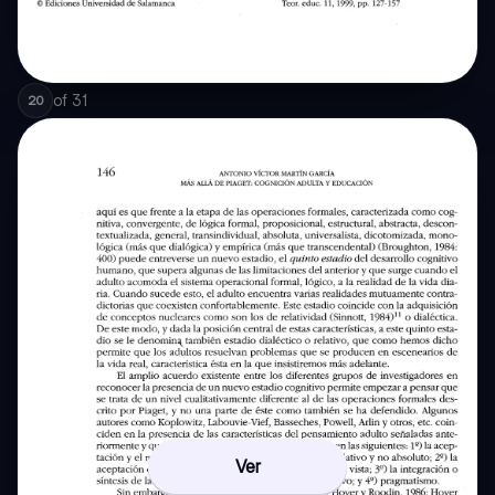
of
31
20
Ver