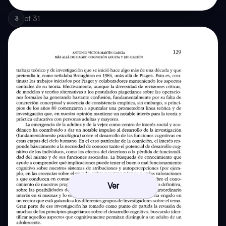
of
31
3
Ver