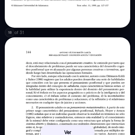
of
31
18
Ver