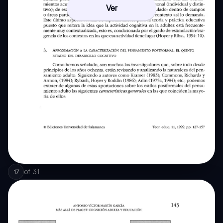
Ver
of
31
17