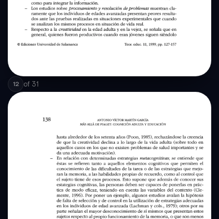
of
31
12