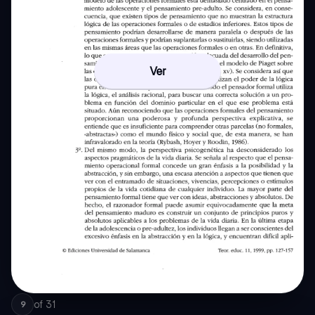
Ver
of
31
9