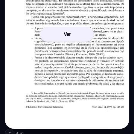
Ver
of
31
7