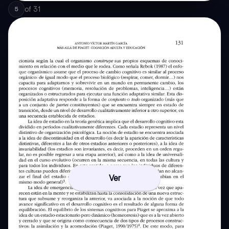
of
31
5
Ver