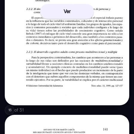
Ver
of
31
15