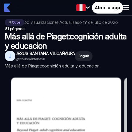
Abrir la app
35
visualizaciones
·
Actualizado
19 de julio de 2026
·
Otros
31 páginas
Más allá de Piaget:cognición adulta
y educacion
JESUS SANTANA VILCAÑAUPA
J
Seguir
@
jesussantanavil
Más allá de Piaget:cognición adulta y educacion