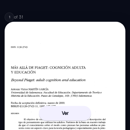
of
31
1
Ver