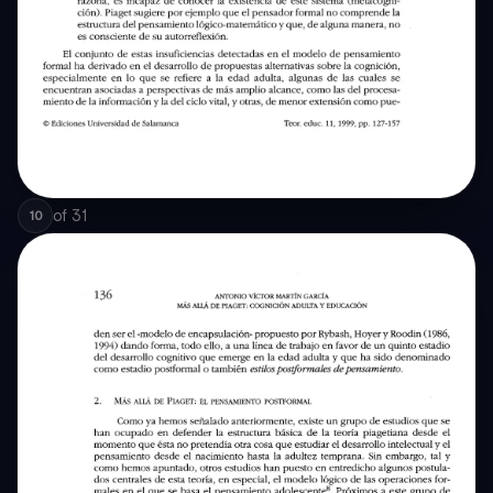
of
31
10