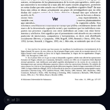
Ver
of
31
11