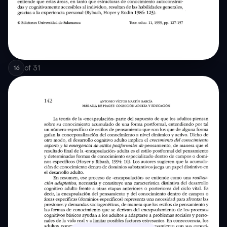
of
31
16