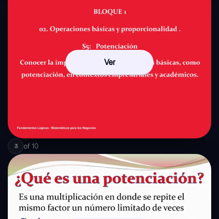
Ver
of
10
3