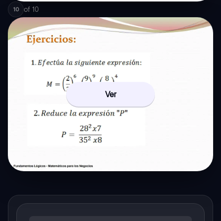
of
10
10
Ver