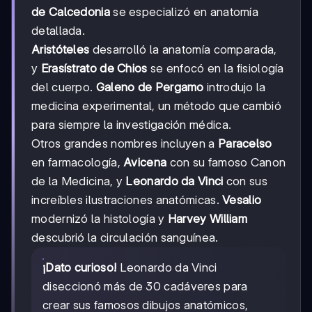
de Calcedonia
se especializó en anatomía
detallada.
Aristóteles
desarrolló la anatomía comparada,
y
Erasístrato de Chios
se enfocó en la fisiología
del cuerpo.
Galeno de Pergamo
introdujo la
medicina experimental, un método que cambió
para siempre la investigación médica.
Otros grandes nombres incluyen a
Paracelso
en farmacología,
Avicena
con su famoso Canon
de la Medicina, y
Leonardo da Vinci
con sus
increíbles ilustraciones anatómicas.
Vesalio
modernizó la histología y
Harvey William
descubrió la circulación sanguínea.
¡Dato curioso!
Leonardo da Vinci
diseccionó más de 30 cadáveres para
crear sus famosos dibujos anatómicos,