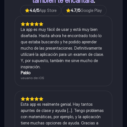
también te encantará
.
4.6
/5
App Store
4.7
/5
Google Play
La app es muy fácil de usar y está muy bien
diseñada. Hasta ahora he encontrado todo lo
que estaba buscando y he podido aprender
mucho de las presentaciones. Definitivamente
utilizaré la aplicación para un examen de clase.
Y, por supuesto, también me sirve mucho de
inspiración.
Pablo
usuario de iOS
Esta app es realmente genial. Hay tantos
apuntes de clase y ayuda [...]. Tengo problemas
con matemáticas, por ejemplo, y la aplicación
tiene muchas opciones de ayuda. Gracias a