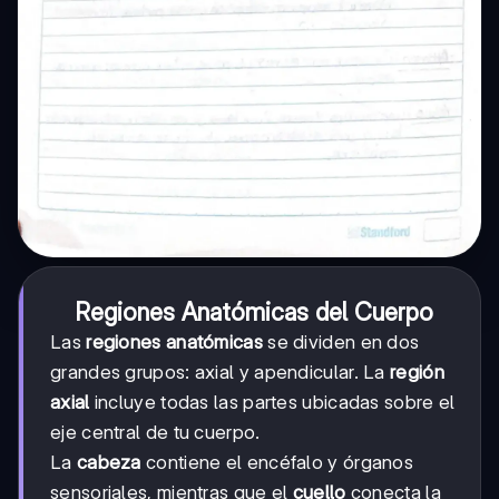
Regiones Anatómicas del Cuerpo
Las
regiones anatómicas
se dividen en dos
grandes grupos: axial y apendicular. La
región
axial
incluye todas las partes ubicadas sobre el
eje central de tu cuerpo.
La
cabeza
contiene el encéfalo y órganos
sensoriales, mientras que el
cuello
conecta la