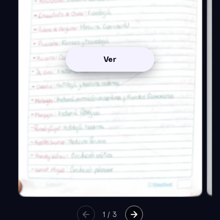
Ver
1
/
3