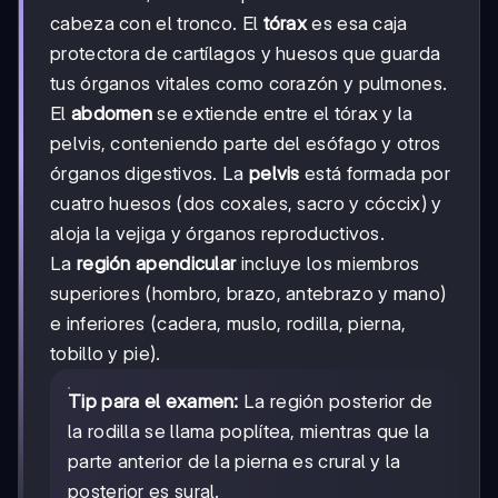
cabeza con el tronco. El
tórax
es esa caja
protectora de cartílagos y huesos que guarda
tus órganos vitales como corazón y pulmones.
El
abdomen
se extiende entre el tórax y la
pelvis, conteniendo parte del esófago y otros
órganos digestivos. La
pelvis
está formada por
cuatro huesos (dos coxales, sacro y cóccix) y
aloja la vejiga y órganos reproductivos.
La
región apendicular
incluye los miembros
superiores (hombro, brazo, antebrazo y mano)
e inferiores (cadera, muslo, rodilla, pierna,
tobillo y pie).
Tip para el examen:
La región posterior de
la rodilla se llama poplítea, mientras que la
parte anterior de la pierna es crural y la
posterior es sural.