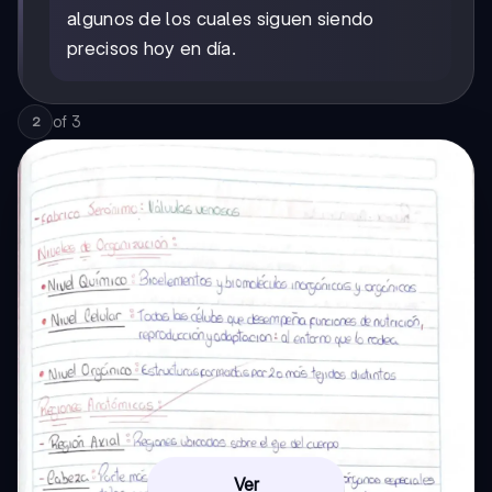
algunos de los cuales siguen siendo
precisos hoy en día.
of
3
2
Ver