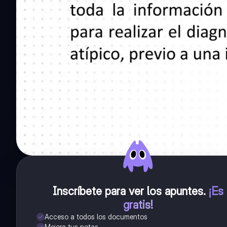
Inscríbete para ver los apuntes
.
¡Es
gratis!
Acceso a todos los documentos
Mejora tus notas