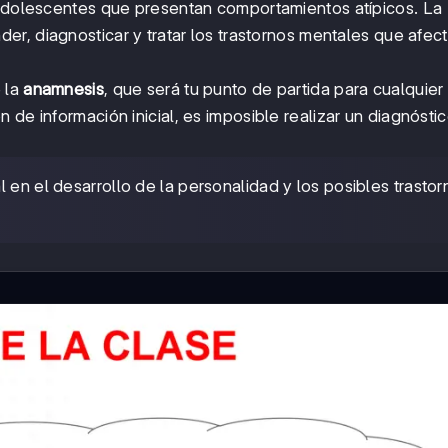
y adolescentes que presentan comportamientos atípicos. La
er, diagnosticar y tratar los trastornos mentales que afec
e la
anamnesis
, que será tu punto de partida para cualquier
 de información inicial, es imposible realizar un diagnósti
al en el desarrollo de la personalidad y los posibles trasto