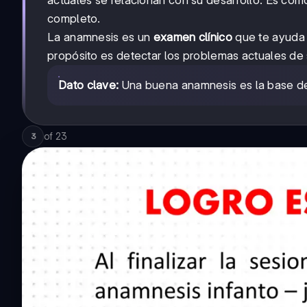
completo.
La anamnesis es un
examen clínico
que te ayuda 
propósito es detectar los problemas actuales de
Dato clave:
Una buena anamnesis es la base de c
of
23
3