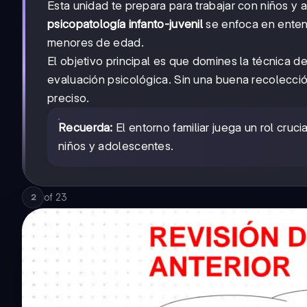
Esta unidad te prepara para trabajar con niños 
psicopatología infanto-juvenil
se enfoca en entend
menores de edad.
El objetivo principal es que domines la técnica d
evaluación psicológica. Sin una buena recolección
preciso.
Recuerda:
El entorno familiar juega un rol cruci
niños y adolescentes.
of
23
2