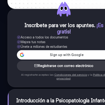
Inscríbete para ver los apuntes
.
¡Es
gratis!
Acceso a todos los documentos
Mejora tus notas
Únete a millones de estudiantes
Regístrarse con correo electrónico
Al registrarte aceptas las
Condiciones del servicio
y la
Política 
privacidad
.
Introducción a la Psicopatología Infant