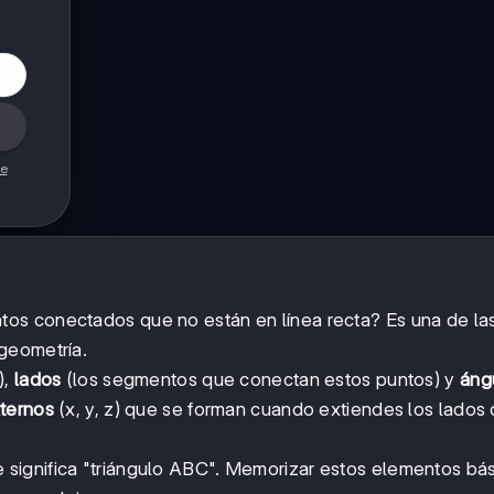
de
tos conectados que no están en línea recta? Es una de las
geometría.
),
lados
(los segmentos que conectan estos puntos) y
áng
ternos
(x, y, z) que se forman cuando extiendes los lados 
significa "triángulo ABC". Memorizar estos elementos bás