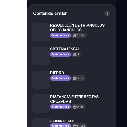
Contenido similar
6
RESOLUCIÓN DE TRIANGULOS
OBLICUANGULOS
Matemáticas
5° Sec
SISTEMA LINEAL
Matemáticas
11
DIEDRO
Matemáticas
Otros
DISTANCIA ENTRE RECTAS
CRUZADAS
Matemáticas
Otros
Interés simple
Matemáticas
5° Sec