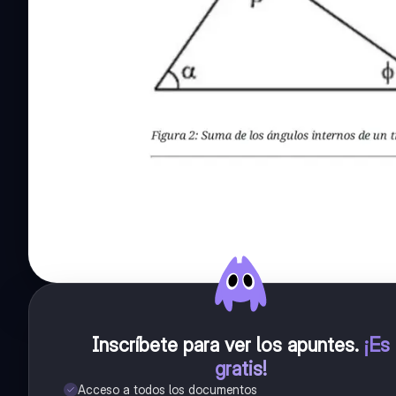
Inscríbete para ver los apuntes
.
¡Es
gratis!
Acceso a todos los documentos