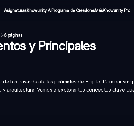
Asignaturas
Knowunity AI
Programa de Creadores
Más
Knowunity Pro
26
·
6 páginas
entos y Principales
s de las casas hasta las pirámides de Egipto. Dominar sus
a y arquitectura. Vamos a explorar los conceptos clave que