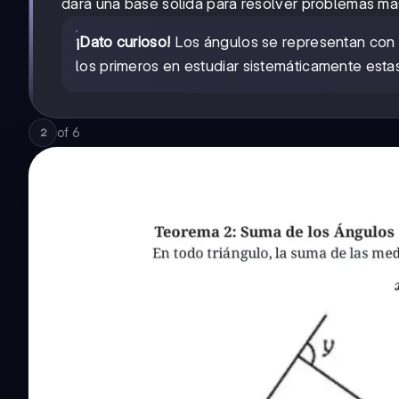
dará una base sólida para resolver problemas má
¡Dato curioso!
Los ángulos se representan con l
los primeros en estudiar sistemáticamente estas
of
6
2