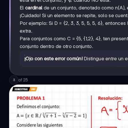
El
cardinal
de un conjunto, denotado como n(A), e
¡Cuidado! Si un elemento se repite, solo se cuen
Por ejemplo: Si D = {2, 3, 3, 5, 5, 5, 6}, entonce
extra.
Para conjuntos como C = {5, {1,2}, 4}, ten prese
conjunto dentro de otro conjunto.
¡Ojo con este error común!
Distingue entre un 
of
25
3