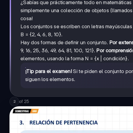
¿Sabías que prácticamente todo en matemáticas
simplemente una colección de objetos (llamados e
cosa!
Los conjuntos se escriben con letras mayúsculas y
B = {2, 4, 6, 8, 10}.
Hay dos formas de definir un conjunto.
Por exten
9, 16, 25, 36, 49, 64, 81, 100, 121}.
Por comprensió
elementos, usando la forma N = {x | condición}.
¡Tip para el examen!
Si te piden el conjunto por
siguen los elementos.
of
25
2