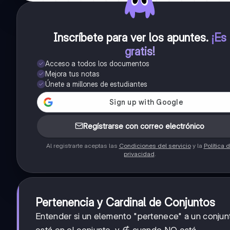
Inscríbete para ver los apuntes
.
¡Es
gratis!
Acceso a todos los documentos
Mejora tus notas
Únete a millones de estudiantes
Regístrarse con correo electrónico
Al registrarte aceptas las
Condiciones del servicio
y la
Política 
privacidad
.
Pertenencia y Cardinal de Conjuntos
Entender si un elemento "pertenece" a un conjun
está en el conjunto, y ∉ cuando NO está.