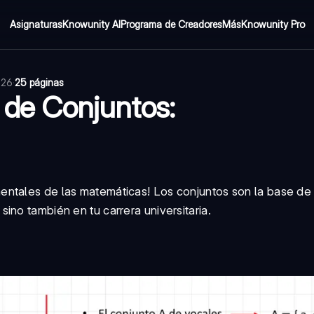
Asignaturas
Knowunity AI
Programa de Creadores
Más
Knowunity Pro
026
·
25 páginas
a de Conjuntos:
entales de las matemáticas! Los conjuntos son la base de
ino también en tu carrera universitaria.