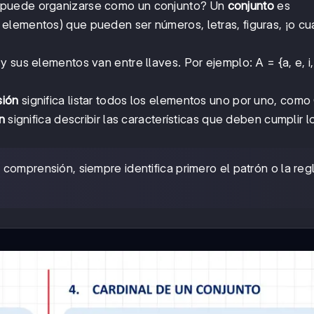
 puede organizarse como un conjunto? Un
conjunto
es
lementos) que pueden ser números, letras, figuras, ¡o cu
 sus elementos van entre llaves. Por ejemplo: A = {a, e, i,
sión
significa listar todos los elementos uno por uno, como C
n
significa describir las características que deben cumplir l
 comprensión, siempre identifica primero el patrón o la reg