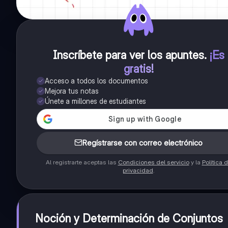
Inscríbete para ver los apuntes
.
¡Es
gratis!
Acceso a todos los documentos
Mejora tus notas
Únete a millones de estudiantes
Regístrarse con correo electrónico
Al registrarte aceptas las
Condiciones del servicio
y la
Política 
privacidad
.
Noción y Determinación de Conjuntos