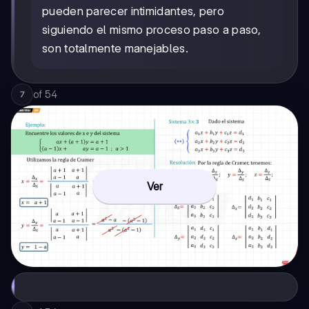
pueden parecer intimidantes, pero
siguiendo el mismo proceso paso a paso,
son totalmente manejables.
of
54
7
Ver