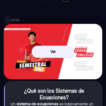
of
54
1
Ver
¿Qué son los Sistemas de
Ecuaciones?
Un
sistema de ecuaciones
es básicamente un