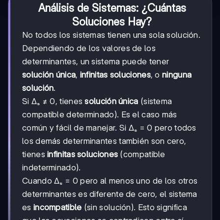
Análisis de Sistemas: ¿Cuántas
Soluciones Hay?
No todos los sistemas tienen una sola solución.
Dependiendo de los valores de los
determinantes, un sistema puede tener
solución única
,
infinitas soluciones
, o
ninguna
solución
.
Si Δₛ ≠ 0, tienes
solución única
(sistema
compatible determinado). Es el caso más
común y fácil de manejar. Si Δₛ = 0 pero todos
los demás determinantes también son cero,
tienes
infinitas soluciones
(compatible
indeterminado).
Cuando Δₛ = 0 pero al menos uno de los otros
determinantes es diferente de cero, el sistema
es
incompatible
(sin solución). Esto significa