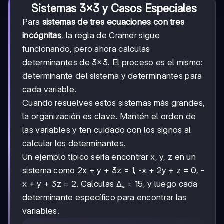
Sistemas 3×3 y Casos Especiales
Para
sistemas de tres ecuaciones con tres
incógnitas
, la regla de Cramer sigue
funcionando, pero ahora calculas
determinantes de 3×3. El proceso es el mismo:
determinante del sistema y determinantes para
cada variable.
Cuando resuelves estos sistemas más grandes,
la organización es clave. Mantén el orden de
las variables y ten cuidado con los signos al
calcular los determinantes.
Un ejemplo típico sería encontrar x, y, z en un
sistema como 2x + y + 3z = 1, -x + 2y + z = 0, -
x + y + 3z = 2. Calculas Δₛ = 15, y luego cada
determinante específico para encontrar las
variables.