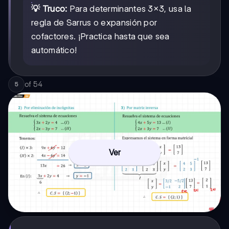
💡 Truco:
Para determinantes 3×3, usa la
regla de Sarrus o expansión por
cofactores. ¡Practica hasta que sea
automático!
of
54
5
Ver