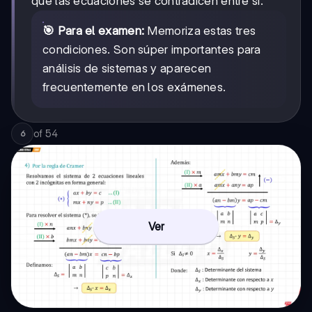
que las ecuaciones se contradicen entre sí.
🎯 Para el examen:
Memoriza estas tres
condiciones. Son súper importantes para
análisis de sistemas y aparecen
frecuentemente en los exámenes.
of
54
6
Ver