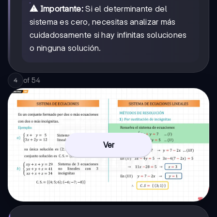
⚠️ Importante:
Si el determinante del
sistema es cero, necesitas analizar más
cuidadosamente si hay infinitas soluciones
o ninguna solución.
of
54
4
Ver