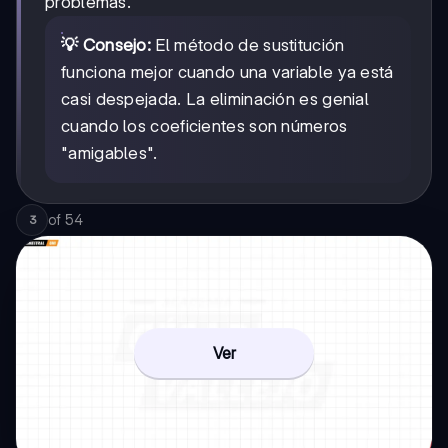
problemas.
💡 Consejo:
El método de sustitución
funciona mejor cuando una variable ya está
casi despejada. La eliminación es genial
cuando los coeficientes son números
"amigables".
of
54
3
Ver