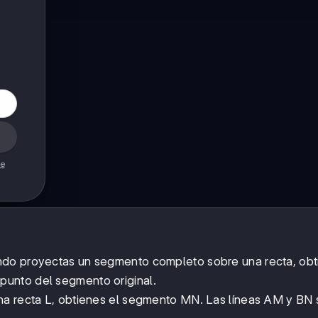
de
ndo proyectas un segmento completo sobre una recta, obt
punto del segmento original.
na recta L, obtienes el segmento MN. Las líneas AM y BN 