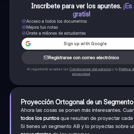
Inscríbete para ver los apuntes
.
¡Es
gratis!
Acceso a todos los documentos
Mejora tus notas
Únete a millones de estudiantes
Regístrarse con correo electrónico
Al registrarte aceptas las
Condiciones del servicio
y la
Política 
privacidad
.
Proyección Ortogonal de un Segmento
Ahora las cosas se ponen más interesantes. Cua
todos los puntos
que resultan de proyectar cada 
Si tienes un segmento AB y lo proyectas sobre u