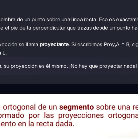
 sombra de un punto sobre una línea recta. Eso es exactam
e el pie de la perpendicular que trazas desde un punto ha
oyección se llama
proyectante
. Si escribimos ProyₗA = B, sig
 L.
ta, su proyección es él mismo. ¡No hay que proyectar nada!