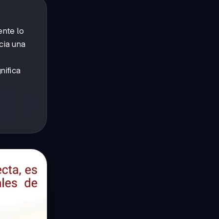
ente lo
cia una
nifica