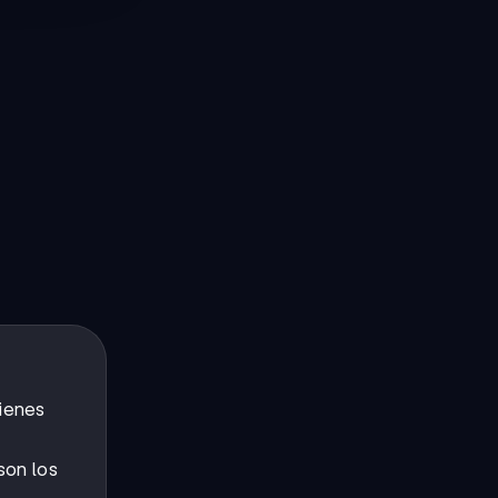
ienes
son los