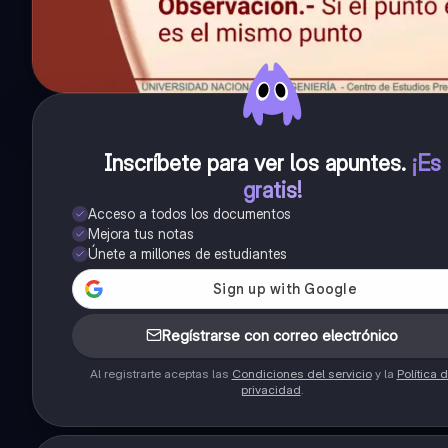
Inscríbete para ver los apuntes
.
¡Es
gratis!
Acceso a todos los documentos
Mejora tus notas
Únete a millones de estudiantes
Regístrarse con correo electrónico
Al registrarte aceptas las
Condiciones del servicio
y la
Política 
privacidad
.