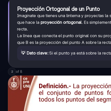
Proyección Ortogonal de un Punto
Imaginate que tienes una linterna y proyectas la
que hace la
proyección ortogonal
. Es simplement
recta.
La línea que conecta el punto original con su pr
que B es la proyección del punto A sobre la recta
💡 Dato clave:
Si el punto ya está sobre la rec
of
8
2