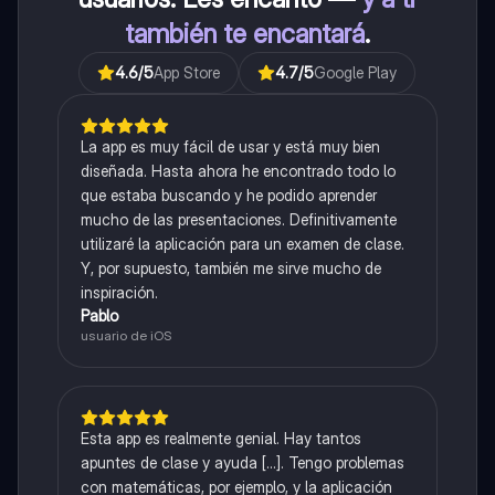
también te encantará
.
4.6
/5
App Store
4.7
/5
Google Play
La app es muy fácil de usar y está muy bien
diseñada. Hasta ahora he encontrado todo lo
que estaba buscando y he podido aprender
mucho de las presentaciones. Definitivamente
utilizaré la aplicación para un examen de clase.
Y, por supuesto, también me sirve mucho de
inspiración.
Pablo
usuario de iOS
Esta app es realmente genial. Hay tantos
apuntes de clase y ayuda [...]. Tengo problemas
con matemáticas, por ejemplo, y la aplicación