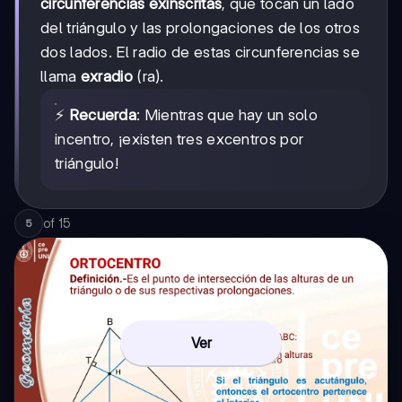
circunferencias exinscritas
, que tocan un lado
del triángulo y las prolongaciones de los otros
dos lados. El radio de estas circunferencias se
llama
exradio
(ra).
⚡
Recuerda
: Mientras que hay un solo
incentro, ¡existen tres excentros por
triángulo!
of
15
5
Ver