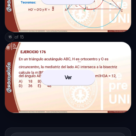
of
15
15
Ver