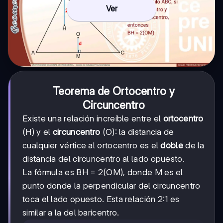
Ver
Teorema de Ortocentro y
Circuncentro
Existe una relación increíble entre el
ortocentro
(H) y el
circuncentro
(O): la distancia de
cualquier vértice al ortocentro es el
doble
de la
distancia del circuncentro al lado opuesto.
La fórmula es BH = 2(OM), donde M es el
punto donde la perpendicular del circuncentro
toca el lado opuesto. Esta relación 2:1 es
similar a la del baricentro.