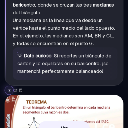
baricentro
, donde se cruzan las tres
medianas
del triángulo.
Una mediana es la línea que va desde un
vértice hasta el punto medio del lado opuesto.
En el ejemplo, las medianas son AM, BN y CL,
y todas se encuentran en el punto G.
💡
Dato curioso
: Si recortas un triángulo de
cartón y lo equilibras en su baricentro, ¡se
mantendrá perfectamente balanceado!
of
15
2