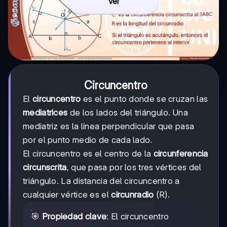
Ver
Circuncentro
El
circuncentro
es el punto donde se cruzan las
mediatrices
de los lados del triángulo. Una
mediatriz es la línea perpendicular que pasa
por el punto medio de cada lado.
El circuncentro es el centro de la
circunferencia
circunscrita
, que pasa por los tres vértices del
triángulo. La distancia del circuncentro a
cualquier vértice es el
circunradio
(R).
🎯
Propiedad clave
: El circuncentro