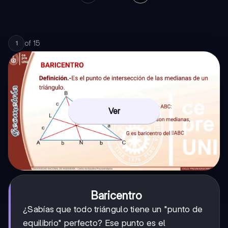
of
15
1
Ver
Baricentro
¿Sabías que todo triángulo tiene un "punto de
equilibrio" perfecto? Ese punto es el