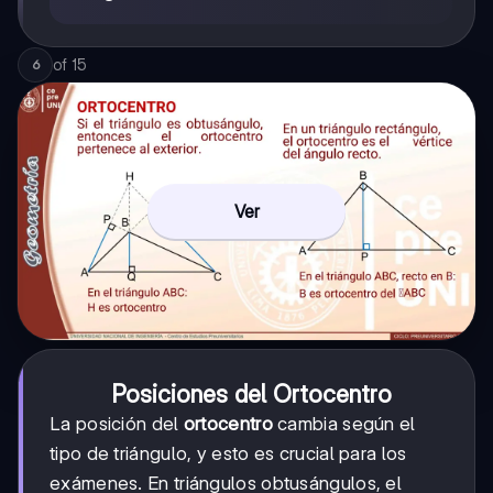
of
15
6
Ver
Posiciones del Ortocentro
La posición del
ortocentro
cambia según el
tipo de triángulo, y esto es crucial para los
exámenes. En triángulos obtusángulos, el