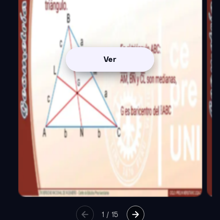
Ver
1
/
15