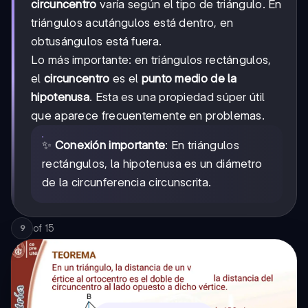
circuncentro
varía según el tipo de triángulo. En
triángulos acutángulos está dentro, en
obtusángulos está fuera.
Lo más importante: en triángulos rectángulos,
el
circuncentro
es el
punto medio de la
hipotenusa
. Esta es una propiedad súper útil
que aparece frecuentemente en problemas.
✨
Conexión importante
: En triángulos
rectángulos, la hipotenusa es un diámetro
de la circunferencia circunscrita.
of
15
9