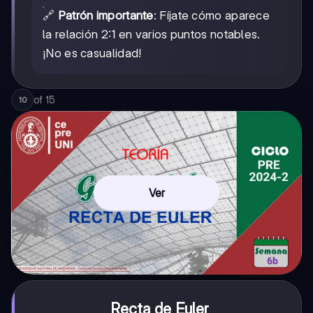
🔗
Patrón importante
: Fíjate cómo aparece
la relación 2:1 en varios puntos notables.
¡No es casualidad!
of
15
10
Ver
Recta de Euler