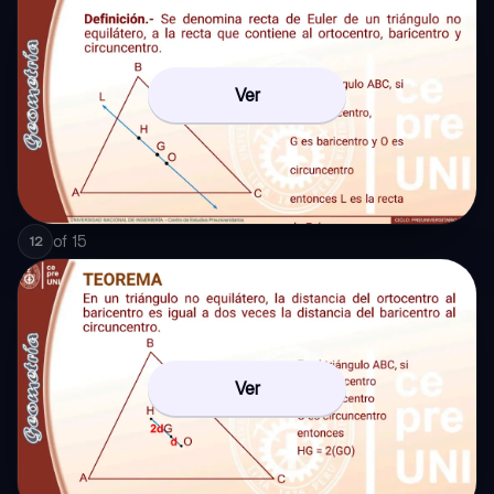
Ver
of
15
12
Ver