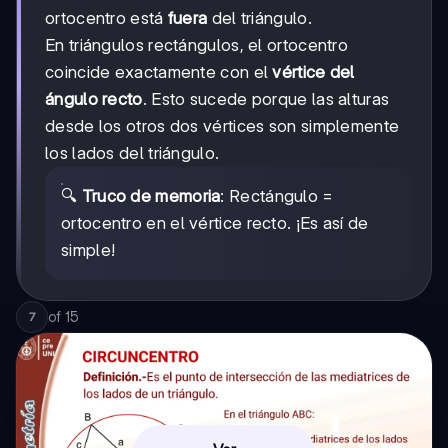
ortocentro está
fuera
del triángulo.
En triángulos rectángulos, el ortocentro
coincide exactamente con el
vértice del
ángulo recto
. Esto sucede porque las alturas
desde los otros dos vértices son simplemente
los lados del triángulo.
🔍
Truco de memoria
: Rectángulo =
ortocentro en el vértice recto. ¡Es así de
simple!
of
15
7