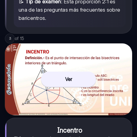
📝
Tip de examen
: Esta proporción 2:1 es
una de las preguntas más frecuentes sobre
baricentros.
of
15
3
Ver
Incentro