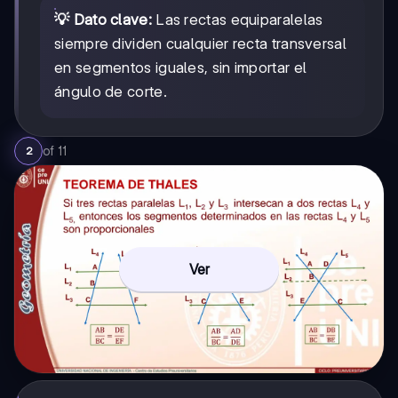
💡 Dato clave:
Las rectas equiparalelas
siempre dividen cualquier recta transversal
en segmentos iguales, sin importar el
ángulo de corte.
of
11
2
Ver