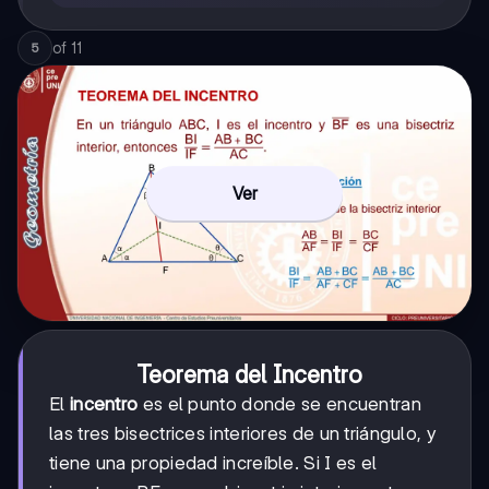
of
11
5
Ver
Teorema del Incentro
El
incentro
es el punto donde se encuentran
las tres bisectrices interiores de un triángulo, y
tiene una propiedad increíble. Si I es el