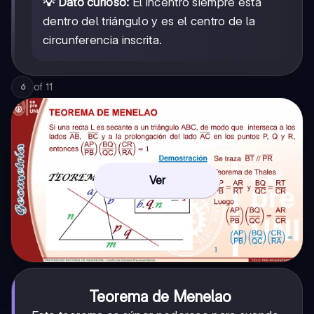
💡 Dato curioso:
El incentro siempre está
dentro del triángulo y es el centro de la
circunferencia inscrita.
of
11
6
Ver
Teorema de Menelao