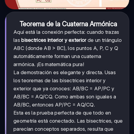
Teorema de la Cuaterna Armónica
Aquí está la conexión perfecta: cuando trazas
las
bisectrices interior y exterior
de un triángulo
ABC (donde AB > BC), los puntos A, P, C y Q
automáticamente forman una cuaterna
armónica. ¡Es matemática pura!
La demostración es elegante y directa. Usas
los teoremas de las bisectrices interior y
exterior que ya conoces: AB/BC = AP/PC y
AB/BC = AQ/CQ. Como ambas son iguales a
AB/BC, entonces AP/PC = AQ/CQ.
Esta es la prueba perfecta de que todo en
geometría está conectado. Las bisectrices, que
parecían conceptos separados, resulta que