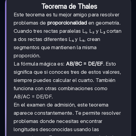
Teorema de Thales
Este teorema es tu mejor amigo para resolver
problemas de
proporcionalidad
en geometría.
Cuando tres rectas paralelas L₁, L₂ y L₃ cortan
a dos rectas diferentes L₄ y L₅, crean
segmentos que mantienen la misma
proporción.
La fórmula mágica es:
AB/BC = DE/EF
. Esto
significa que si conoces tres de estos valores,
siempre puedes calcular el cuarto. También
funciona con otras combinaciones como
AB/AC = DE/DF.
En el examen de admisión, este teorema
aparece constantemente. Te permite resolver
problemas donde necesitas encontrar
longitudes desconocidas usando las