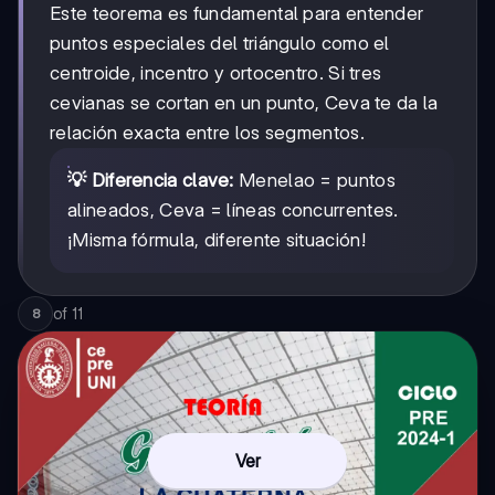
Este teorema es fundamental para entender
puntos especiales del triángulo como el
centroide, incentro y ortocentro. Si tres
cevianas se cortan en un punto, Ceva te da la
relación exacta entre los segmentos.
💡 Diferencia clave:
Menelao = puntos
alineados, Ceva = líneas concurrentes.
¡Misma fórmula, diferente situación!
of
11
8
Ver