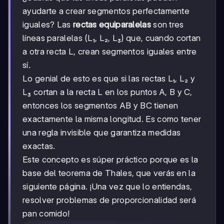
ayudarte a crear segmentos perfectamente
iguales? Las
rectas equiparalelas
son tres
líneas paralelas (L₁, L₂, L₃) que, cuando cortan
a otra recta L, crean segmentos iguales entre
sí.
Lo genial de esto es que si las rectas L₁, L₂ y
L₃ cortan a la recta L en los puntos A, B y C,
entonces los segmentos AB y BC tienen
exactamente la misma longitud. Es como tener
una regla invisible que garantiza medidas
exactas.
Este concepto es súper práctico porque es la
base del teorema de Thales, que verás en la
siguiente página. ¡Una vez que lo entiendas,
resolver problemas de proporcionalidad será
pan comido!