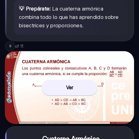
💡 Prepárate:
La cuaterna armónica
combina todo lo que has aprendido sobre
bisectrices y proporciones.
of
11
9
Ver
Cuaterna Armónica