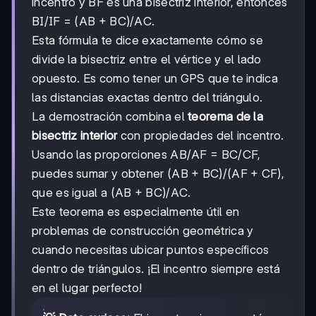
incentro y BF es una bisectriz interior, entonces
BI/IF = (AB + BC)/AC.
Esta fórmula te dice exactamente cómo se
divide la bisectriz entre el vértice y el lado
opuesto. Es como tener un GPS que te indica
las distancias exactas dentro del triángulo.
La demostración combina el
teorema de la
bisectriz interior
con propiedades del incentro.
Usando las proporciones AB/AF = BC/CF,
puedes sumar y obtener (AB + BC)/(AF + CF),
que es igual a (AB + BC)/AC.
Este teorema es especialmente útil en
problemas de construcción geométrica y
cuando necesitas ubicar puntos específicos
dentro de triángulos. ¡El incentro siempre está
en el lugar perfecto!