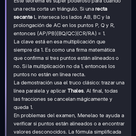
Este teorema es súper poderoso para cuando
una recta corta un triángulo. Si una
recta
secante
L interseca los lados AB, BC y la
prolongación de AC en los puntos P, Q y R,
entonces (AP/PB)(BQ/QC)(CR/RA) = 1.
La clave está en esa multiplicación que
siempre da 1. Es como una firma matemática
que confirma si tres puntos están alineados o
no. Si la multiplicación no da 1, entonces los
puntos no están en línea recta.
La demostración usa el truco clásico: trazar una
línea paralela y aplicar
Thales
. Al final, todas
las fracciones se cancelan mágicamente y
queda 1.
En problemas del examen, Menelao te ayuda a
verificar si puntos están alineados o a encontrar
valores desconocidos. La fórmula simplificada