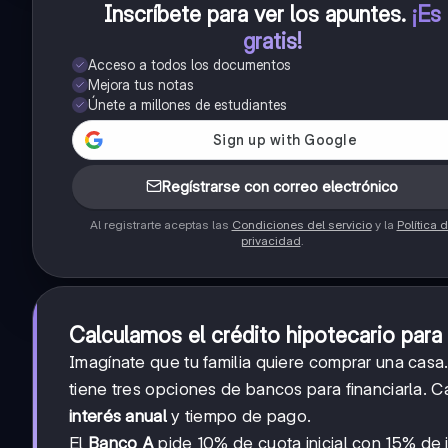
Inscríbete para ver los apuntes
.
¡Es
gratis!
Acceso a todos los documentos
Mejora tus notas
Únete a millones de estudiantes
Regístrarse con correo electrónico
Al registrarte aceptas las
Condiciones del servicio
y la
Política 
privacidad
.
Calculamos el crédito hipotecario para
Imagínate que tu familia quiere comprar una casa
tiene tres opciones de bancos para financiarla. C
interés anual
y tiempo de pago.
El
Banco A
pide 10% de cuota inicial con 15% de 