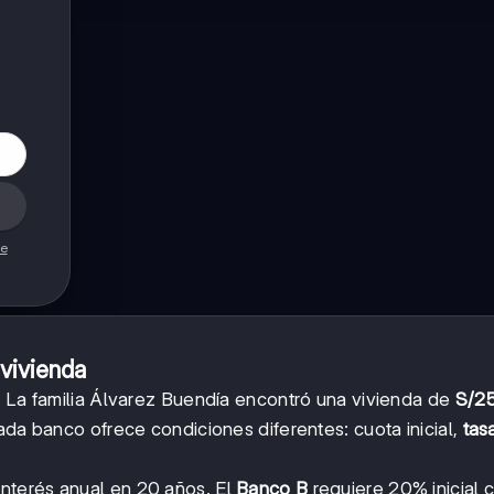
de
 vivienda
. La familia Álvarez Buendía encontró una vivienda de
S/2
ada banco ofrece condiciones diferentes: cuota inicial,
tas
interés anual en 20 años. El
Banco B
requiere 20% inicial 