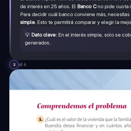
de interés en 25 años. El
Banco C
no pide cuota i
Para decidir cuál banco conviene más, necesitas
simple
. Esto te permitirá comparar y elegir la mejo
💡
Dato clave
: En el interés simple, solo se cob
generados.
of
6
2