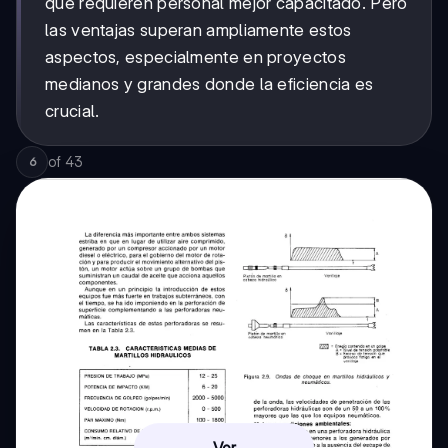
que requieren personal mejor capacitado. Pero
las ventajas superan ampliamente estos
aspectos, especialmente en proyectos
medianos y grandes donde la eficiencia es
crucial.
of
43
6
Ver