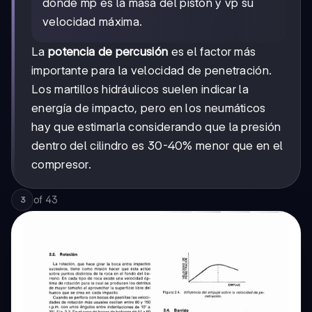
donde mp es la masa del pistón y vp su
velocidad máxima.
La
potencia de percusión
es el factor más
importante para la velocidad de penetración.
Los martillos hidráulicos suelen indicar la
energía de impacto, pero en los neumáticos
hay que estimarla considerando que la presión
dentro del cilindro es 30-40% menor que en el
compresor.
of
43
3