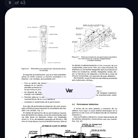
of
43
5
Ver