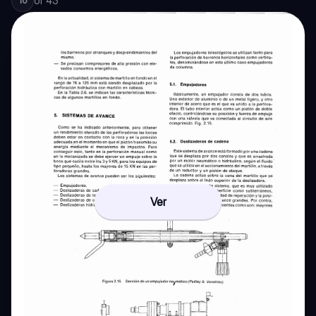
of
43
10
Ver