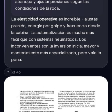
atranque y ajustar presiones según las
condiciones de la roca.
La
elasticidad operativa
es increíble - ajustás
presión, energía por golpe y frecuencia desde
la cabina. La automatización es mucho más
fácil que con sistemas neumáticos. Los
inconvenientes son la inversión inicial mayor y
mantenimiento más especializado, pero vale la
pena.
of
43
7