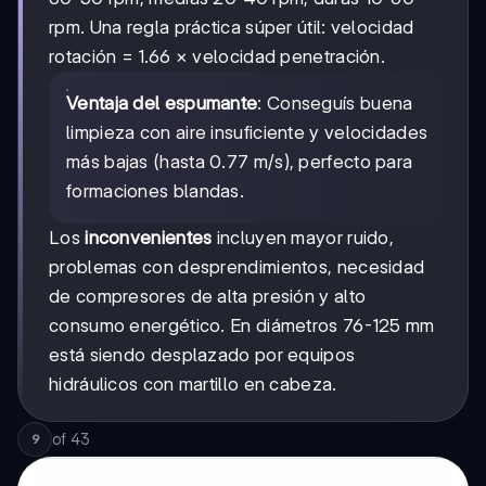
rpm. Una regla práctica súper útil: velocidad
rotación = 1.66 × velocidad penetración.
Ventaja del espumante
: Conseguís buena
limpieza con aire insuficiente y velocidades
más bajas (hasta 0.77 m/s), perfecto para
formaciones blandas.
Los
inconvenientes
incluyen mayor ruido,
problemas con desprendimientos, necesidad
de compresores de alta presión y alto
consumo energético. En diámetros 76-125 mm
está siendo desplazado por equipos
hidráulicos con martillo en cabeza.
of
43
9