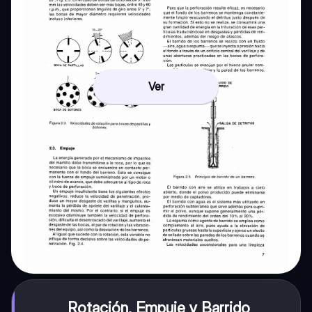
Ver
Rotación, Empuje y Barrido