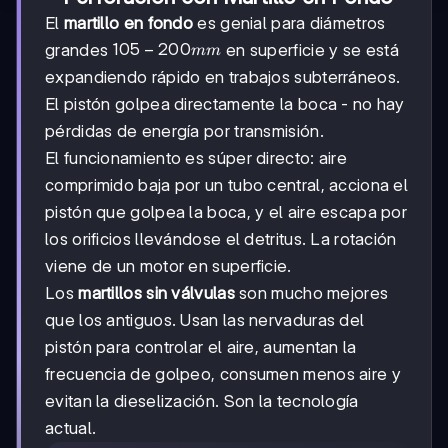
El
martillo en fondo
es genial para diámetros
105
105
−
200
grandes
en superficie y se está
mm
-
expandiendo rápido en trabajos subterráneos.
200
El pistón golpea directamente la boca - no hay
mm
pérdidas de energía por transmisión.
El funcionamiento es súper directo: aire
comprimido baja por un tubo central, acciona el
pistón que golpea la boca, y el aire escapa por
los orificios llevándose el detritus. La rotación
viene de un motor en superficie.
Los
martillos sin válvulas
son mucho mejores
que los antiguos. Usan las nervaduras del
pistón para controlar el aire, aumentan la
frecuencia de golpeo, consumen menos aire y
evitan la dieselización. Son la tecnología
actual.