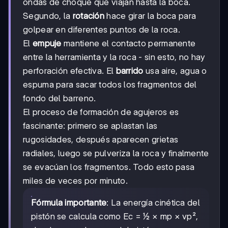
ondas de choque que viajan hasta la boca.
Segundo, la
rotación
hace girar la boca para
golpear en diferentes puntos de la roca.
El
empuje
mantiene el contacto permanente
entre la herramienta y la roca - sin esto, no hay
perforación efectiva. El
barrido
usa aire, agua o
espuma para sacar todos los fragmentos del
fondo del barreno.
El proceso de formación de agujeros es
fascinante: primero se aplastan las
rugosidades, después aparecen grietas
radiales, luego se pulveriza la roca y finalmente
se evacúan los fragmentos. Todo esto pasa
miles de veces por minuto.
Fórmula importante
: La energía cinética del
pistón se calcula como Ec = ½ × mp × vp²,