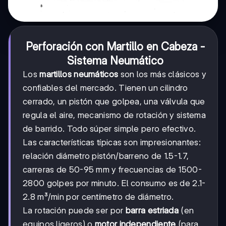
Perforación con Martillo en Cabeza -
Sistema Neumático
Los
martillos neumáticos
son los más clásicos y
confiables del mercado. Tienen un cilindro
cerrado, un pistón que golpea, una válvula que
regula el aire, mecanismo de rotación y sistema
de barrido. Todo súper simple pero efectivo.
Las características típicas son impresionantes:
relación diámetro pistón/barreno de 1.5-1.7,
carreras de 50-95 mm y frecuencias de 1500-
2800 golpes por minuto. El consumo es de 2.1-
2.8 m³/min por centímetro de diámetro.
La rotación puede ser por
barra estriada
(en
equipos ligeros) o
motor independiente
(para