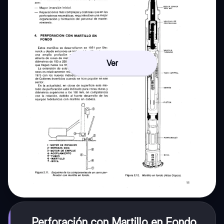
Ver
Perforación con Martillo en Fondo