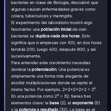
bacterias en clase de Biología, descubrió que
algunas causan enfermedades graves como
cólera, tuberculosis y meningitis.
El experimento del laboratorio mostró algo
fascinante: una
población inicial
de cien
bacterias se
duplica cada dos horas
. Esto
significa que si empiezas con 100, en dos horas
tendrás 200, luego 400, después 800, y así
sucesivamente.
Para entender este crecimiento necesitas
dominar la
potenciación
. Una potencia es
simplemente una forma más elegante de
escribir multiplicaciones donde se repite el
mismo factor. Por ejemplo, 2×2×2×2×2 = 2⁵.
En una potencia como 2⁵ = 32, tienes tres
elementos clave: la
base
(2), el
exponente
(5)
y la
potencia o resultado
(32). La base es el