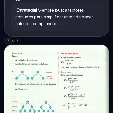
7
¡Estrategia!
Siempre busca factores
comunes para simplificar antes de hacer
cálculos complicados.
of
8
7