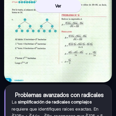
Ver
Problemas avanzados con radicales
La
simplificación de radicales complejos
requiere que identifiques raíces exactas. En
∛125x + ∛64x - ∛8x, reconoces que ∛125 = 5,