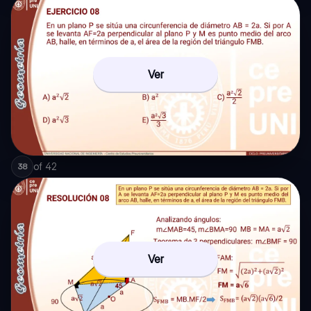
Ver
of
42
38
Ver