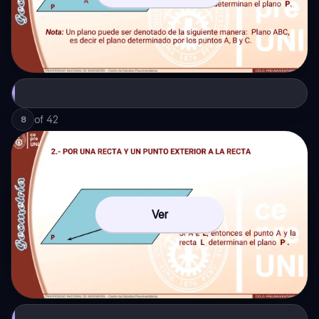
of
42
8
Ver