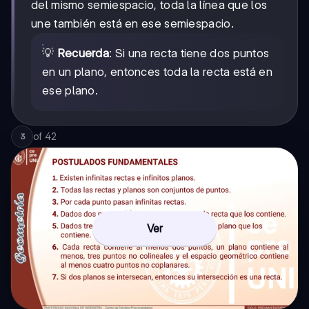
del mismo semiespacio, toda la línea que los
une también está en ese semiespacio.
💡
Recuerda
: Si una recta tiene dos puntos
en un plano, entonces toda la recta está en
ese plano.
of
42
3
Ver