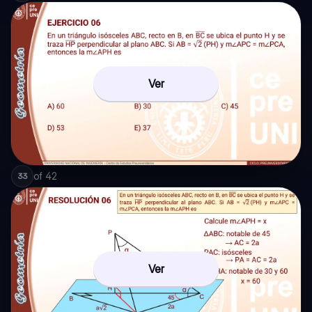
Ver
of
42
33
Ver