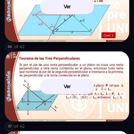
Ver
of
42
36
Ver
of
42
37