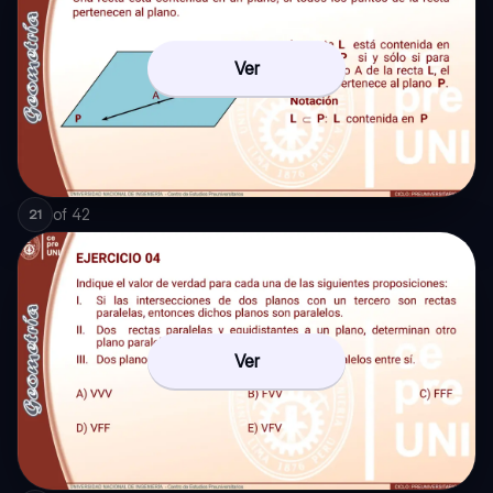
Ver
of
42
21
Ver