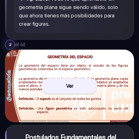
geometría plana sigue siendo válido, solo
que ahora tienes más posibilidades para
crear figuras.
of
42
2
Ver
Postulados Fundamentales del