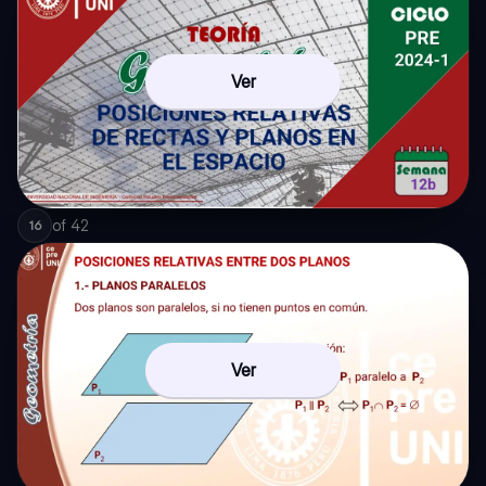
Ver
of
42
16
Ver