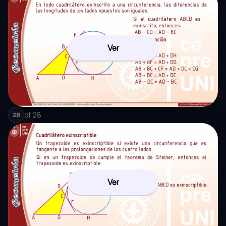
Ver
of
28
28
Ver