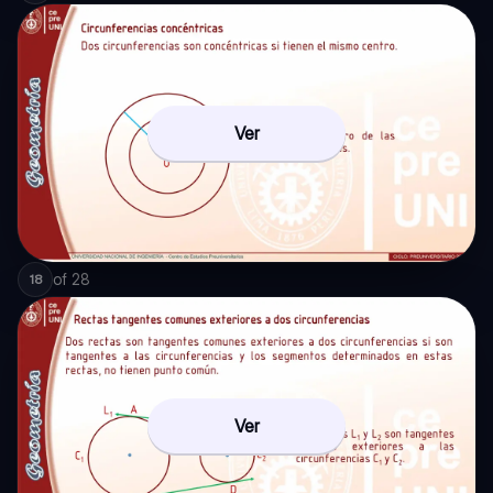
Ver
of
28
18
Ver