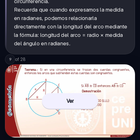
circunferencia.
Recuerda que cuando expresamos la medida
en radianes, podemos relacionarla
directamente con la longitud del arco mediante
la fórmula: longitud del arco = radio × medida
del ángulo en radianes.
of
28
9
Ver