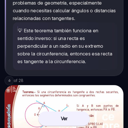
problemas de geometría, especialmente
cuando necesitas calcular ángulos o distancias
relacionadas con tangentes.
💡 Este teorema también funciona en
sentido inverso: si una recta es
perpendicular a un radio en su extremo
sobre la circunferencia, entonces esa recta
es tangente a la circunferencia.
of
28
6
Ver