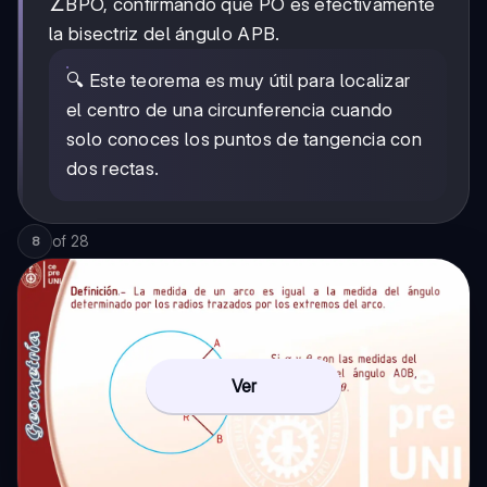
∠BPO, confirmando que PO es efectivamente
la bisectriz del ángulo APB.
🔍 Este teorema es muy útil para localizar
el centro de una circunferencia cuando
solo conoces los puntos de tangencia con
dos rectas.
of
28
8
Ver