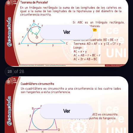
Ver
of
28
23
Ver