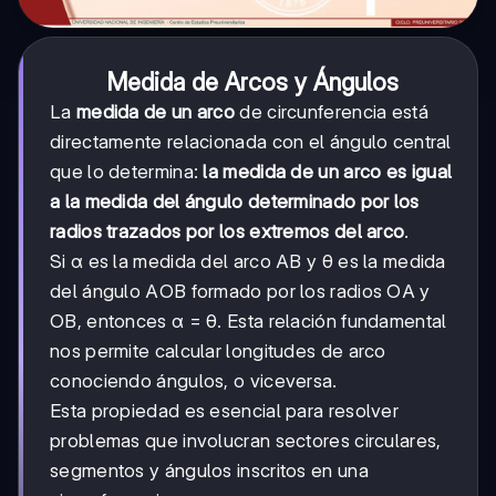
Medida de Arcos y Ángulos
La
medida de un arco
de circunferencia está
directamente relacionada con el ángulo central
que lo determina:
la medida de un arco es igual
a la medida del ángulo determinado por los
radios trazados por los extremos del arco
.
Si α es la medida del arco AB y θ es la medida
del ángulo AOB formado por los radios OA y
OB, entonces α = θ. Esta relación fundamental
nos permite calcular longitudes de arco
conociendo ángulos, o viceversa.
Esta propiedad es esencial para resolver
problemas que involucran sectores circulares,
segmentos y ángulos inscritos en una