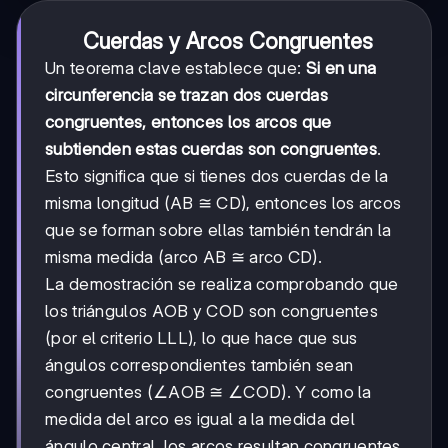
Cuerdas y Arcos Congruentes
Un teorema clave establece que:
Si en una
circunferencia se trazan dos cuerdas
congruentes, entonces los arcos que
subtienden estas cuerdas son congruentes
.
Esto significa que si tienes dos cuerdas de la
misma longitud (AB ≅ CD), entonces los arcos
que se forman sobre ellas también tendrán la
misma medida (arco AB ≅ arco CD).
La demostración se realiza comprobando que
los triángulos AOB y COD son congruentes
(por el criterio LLL), lo que hace que sus
ángulos correspondientes también sean
congruentes (∠AOB ≅ ∠COD). Y como la
medida del arco es igual a la medida del
ángulo central, los arcos resultan congruentes.