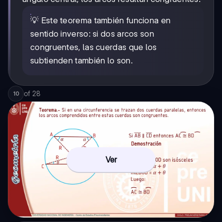
💡 Este teorema también funciona en
sentido inverso: si dos arcos son
congruentes, las cuerdas que los
subtienden también lo son.
of
28
10
Ver