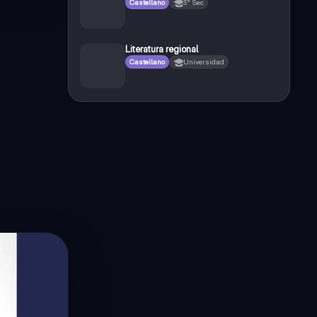
Castellano
3° Sec
Literatura regional
Castellano
Universidad