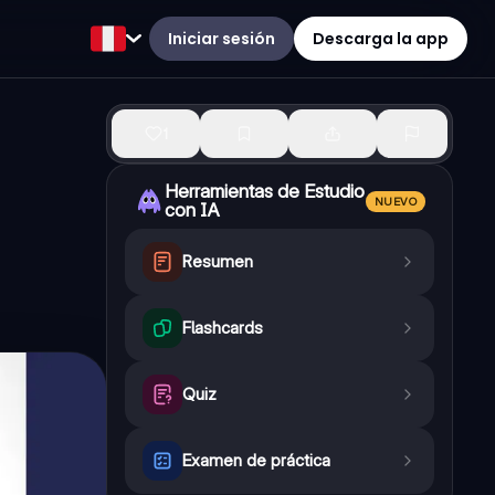
Iniciar sesión
Descarga la app
1
Herramientas de Estudio
NUEVO
con IA
Resumen
Flashcards
Quiz
Examen de práctica