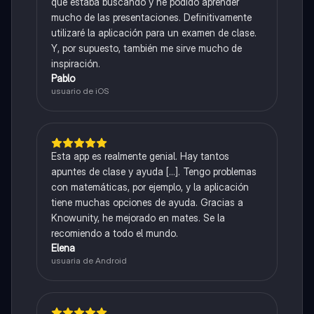
que estaba buscando y he podido aprender
mucho de las presentaciones. Definitivamente
utilizaré la aplicación para un examen de clase.
Y, por supuesto, también me sirve mucho de
inspiración.
Pablo
usuario de iOS
Esta app es realmente genial. Hay tantos
apuntes de clase y ayuda [...]. Tengo problemas
con matemáticas, por ejemplo, y la aplicación
tiene muchas opciones de ayuda. Gracias a
Knowunity, he mejorado en mates. Se la
recomiendo a todo el mundo.
Elena
usuaria de Android