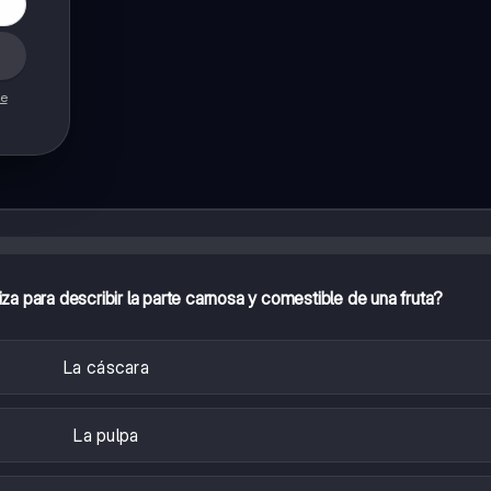
de
iza para describir la parte carnosa y comestible de una fruta?
La cáscara
La pulpa