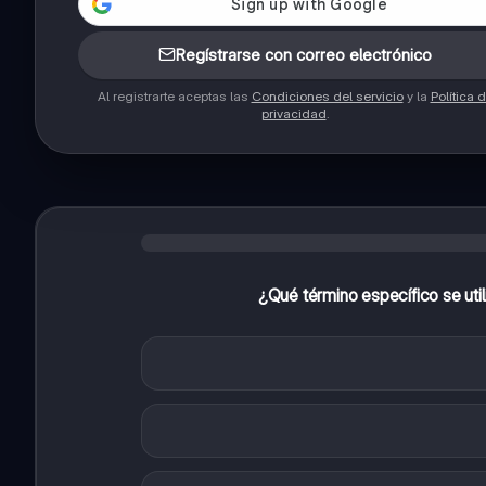
Regístrarse con correo electrónico
Al registrarte aceptas las
Condiciones del servicio
y la
Política 
privacidad
.
¿Qué término específico se util