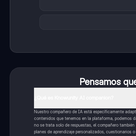
Pensamos que 
¿Qué es Knowunity AI companion?
Nuestro compañero de IA está específicamente adapta
contenidos que tenemos en la plataforma, podemos dar 
no se trata solo de respuestas, el compañero también g
planes de aprendizaje personalizados, cuestionarios 