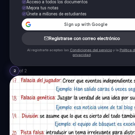
Acceso a todos los documentos
Mejora tus notas
Únete a millones de estudiantes
Regístrarse con correo electrónico
Al registrarte aceptas las
Condiciones del servicio
y la
Política 
privacidad
.
of
2
2