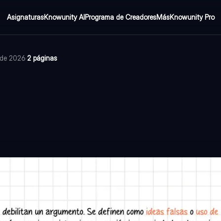
Asignaturas
Knowunity AI
Programa de Creadores
Más
Knowunity Pro
 de 2026
·
2 páginas