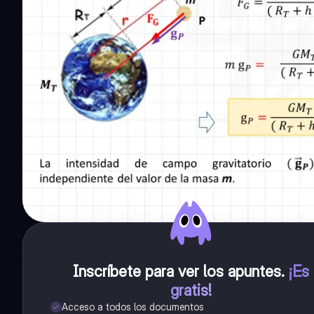
Inscríbete para ver los apuntes
.
¡Es
gratis!
Acceso a todos los documentos