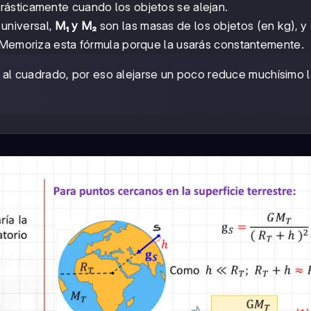
ásticamente cuando los objetos se alejan.
 universal,
M₁ y M₂
son las masas de los objetos (en kg), y
. Memoriza esta fórmula porque la usarás constantemente.
 al cuadrado, por eso alejarse un poco reduce muchísimo l