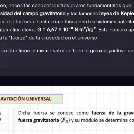
ón, necesitas conocer los tres pilares fundamentales que
nsidad del campo gravitatorio
y las famosas
leyes de Keple
os objetos caen hasta cómo funcionan los sistemas satelita
atemática clave:
G = 6,67 × 10⁻¹¹ N⋅m²/kg²
. Este número a
a la "fuerza" de la gravedad en el universo.
ica que tiene el mismo valor en toda la galaxia, ¡incluso en