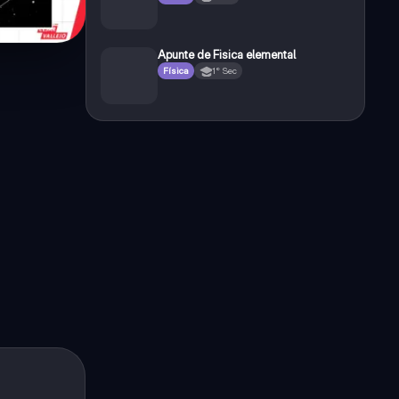
Apunte de Fisica elemental
Física
1° Sec