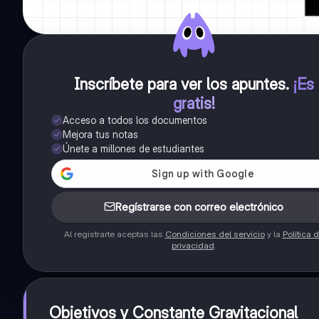
Inscríbete para ver los apuntes
.
¡Es
gratis!
Acceso a todos los documentos
Mejora tus notas
Únete a millones de estudiantes
Regístrarse con correo electrónico
Al registrarte aceptas las
Condiciones del servicio
y la
Política 
privacidad
.
Objetivos y Constante Gravitacional