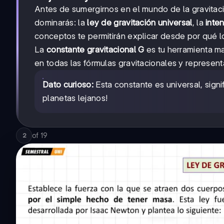
Antes de sumergirnos en el mundo de la gravitaci
dominarás: la
ley de gravitación universal
, la
inte
conceptos te permitirán explicar desde por qué l
La
constante gravitacional G
es tu herramienta m
en todas las fórmulas gravitacionales y represent
Dato curioso:
Esta constante es universal, signif
planetas lejanos!
of
19
2