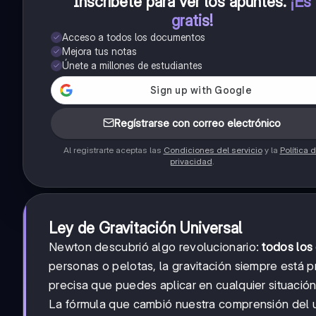
Inscríbete para ver los apuntes
.
¡Es
gratis!
Acceso a todos los documentos
Mejora tus notas
Únete a millones de estudiantes
Regístrarse con correo electrónico
Al registrarte aceptas las
Condiciones del servicio
y la
Política 
privacidad
.
Ley de Gravitación Universal
Newton descubrió algo revolucionario:
todos los
personas o pelotas, la gravitación siempre está 
precisa que puedes aplicar en cualquier situación
La fórmula que cambió nuestra comprensión del 