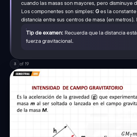
cuando las masas son mayores, pero disminuye dr
Los componentes son simples:
G
es la constante
distancia entre sus centros de masa (en metros)
Tip de examen:
Recuerda que la distancia está
fuerza gravitacional.
of
19
3