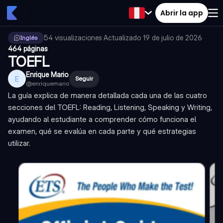
Abrir la app
54
visualizaciones
·
Actualizado
19 de julio de 2026
·
Inglés
464 páginas
TOEFL
Enrique Mario
E
Seguir
@
enriquemario
La guía explica de manera detallada cada una de las cuatro
secciones del TOEFL: Reading, Listening, Speaking y Writing,
ayudando al estudiante a comprender cómo funciona el
examen, qué se evalúa en cada parte y qué estrategias
utilizar.