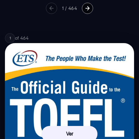
1
/
464
of
464
1
Ver