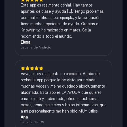
Esta app es realmente genial. Hay tantos
apuntes de clase y ayuda [...]. Tengo problemas
con matemáticas, por ejemplo, y la aplicación
tiene muchas opciones de ayuda. Gracias a
Knowunity, he mejorado en mates. Se la
recomiendo a todo el mundo.
Elena
usuaria de Android
Vaya, estoy realmente sorprendida. Acabo de
probar la app porque la he visto anunciada
muchas veces y me he quedado absolutamente
alucinada. Esta app es LA AYUDA que quieres
para el insti y, sobre todo, ofrece muchísimas
cosas, como ejercicios y hojas informativas, que
a mí personalmente me han sido MUY útiles.
Ana
usuaria de iOS