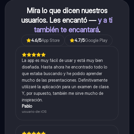
Mira lo que dicen nuestros
usuarios. Les encantó —
y a ti
también te encantará
.
4.6
/5
App Store
4.7
/5
Google Play
La app es muy fácil de usar y está muy bien
diseñada. Hasta ahora he encontrado todo lo
que estaba buscando y he podido aprender
mucho de las presentaciones. Definitivamente
utilizaré la aplicación para un examen de clase.
Y, por supuesto, también me sirve mucho de
inspiración.
Pablo
usuario de iOS