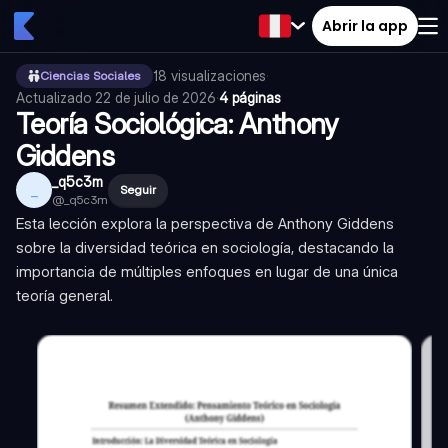
Abrir la app
18
visualizaciones
·
Ciencias Sociales
Actualizado
22 de julio de 2026
·
4 páginas
Teoría Sociológica: Anthony
Giddens
_q5c3m
_
Seguir
@
_q5c3m
Esta lección explora la perspectiva de Anthony Giddens
sobre la diversidad teórica en sociología, destacando la
importancia de múltiples enfoques en lugar de una única
teoría general.