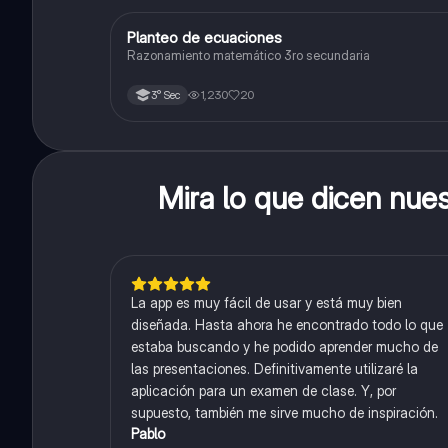
Planteo de ecuaciones
Matemáticas
Razonamiento matemático 3ro secundaria
1,230
20
3° Sec
Mira lo que dicen nue
La app es muy fácil de usar y está muy bien
diseñada. Hasta ahora he encontrado todo lo que
estaba buscando y he podido aprender mucho de
las presentaciones. Definitivamente utilizaré la
aplicación para un examen de clase. Y, por
supuesto, también me sirve mucho de inspiración.
Pablo