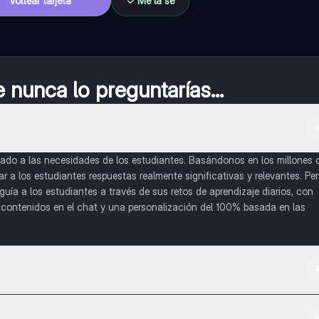
Voltear tarjeta
Me la sé
nunca lo preguntarías...
do a las necesidades de los estudiantes. Basándonos en los millones 
a los estudiantes respuestas realmente significativas y relevantes. Pe
uía a los estudiantes a través de sus retos de aprendizaje diarios, con
o contenidos en el chat y una personalización del 100% basada en las
 App Store.