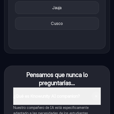
Jauja
Cusco
Pensamos que nunca lo
preguntarías...
¿Qué es Knowunity AI companion?
Nuestro compañero de IA está específicamente
adaptado a las necesidades de los estudiantes.